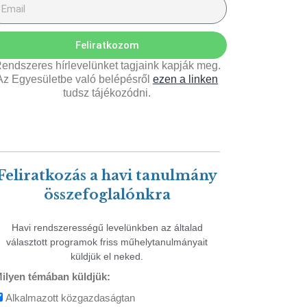
Feliratkozom
endszeres hírlevelünket tagjaink kapják meg.
Az Egyesületbe való belépésről
ezen a linken
tudsz tájékozódni.
Feliratkozás a havi tanulmány
összefoglalónkra
Havi rendszerességű levelünkben az általad
választott programok friss műhelytanulmányait
küldjük el neked.
ilyen témában küldjük:
Alkalmazott közgazdaságtan