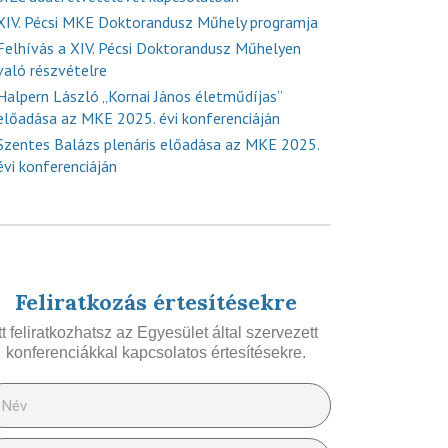
XIV. Pécsi MKE Doktorandusz Műhely programja
Felhívás a XIV. Pécsi Doktorandusz Műhelyen
való részvételre
Halpern László „Kornai János életműdíjas”
előadása az MKE 2025. évi konferenciáján
Szentes Balázs plenáris előadása az MKE 2025.
évi konferenciáján
Feliratkozás értesítésekre
Itt feliratkozhatsz az Egyesület által szervezett
konferenciákkal kapcsolatos értesítésekre.