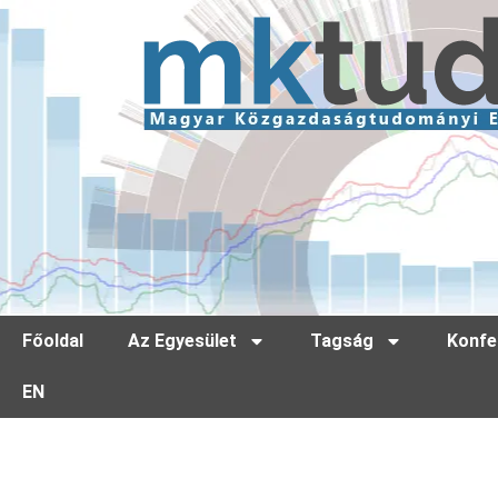
Főoldal
Az Egyesület
Tagság
Konfe
EN