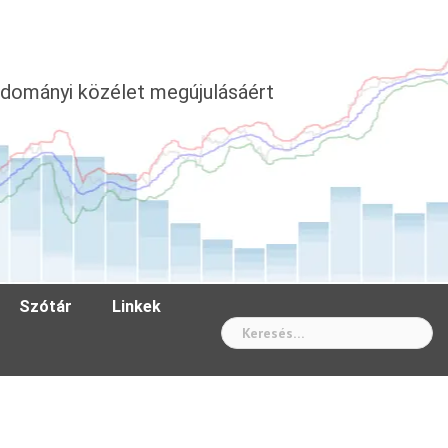
dományi közélet megújulásáért
Szótár
Linkek
Wh