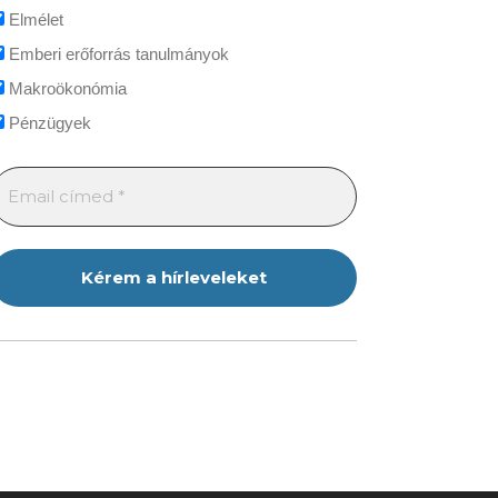
Elmélet
Emberi erőforrás tanulmányok
Makroökonómia
Pénzügyek