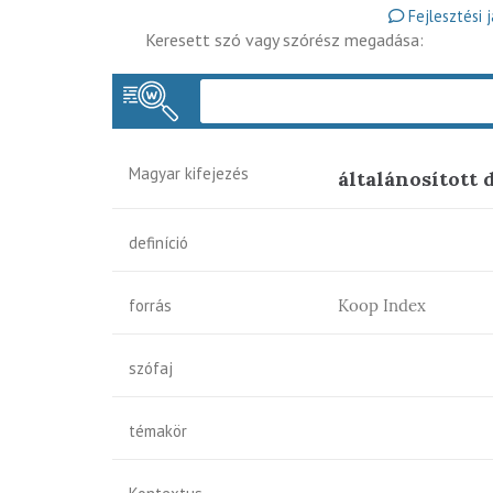
Fejlesztési 
Keresett szó vagy szórész megadása:
Magyar kifejezés
általánosított 
definíció
forrás
Koop Index
szófaj
témakör