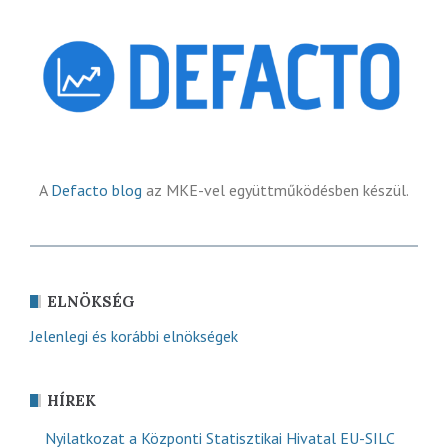
A
Defacto blog
az MKE-vel együttműködésben készül.
ELNÖKSÉG
Jelenlegi és korábbi elnökségek
HÍREK
Nyilatkozat a Központi Statisztikai Hivatal EU-SILC