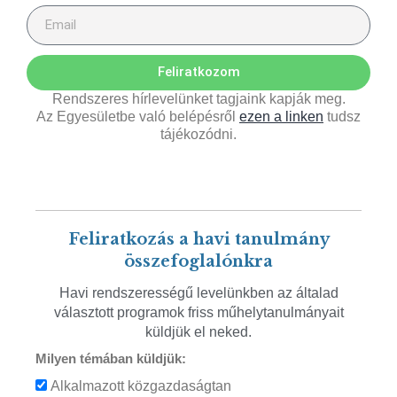
Feliratkozom
Rendszeres hírlevelünket tagjaink kapják meg.
Az Egyesületbe való belépésről
ezen a linken
tudsz
tájékozódni.
Feliratkozás a havi tanulmány
összefoglalónkra
Havi rendszerességű levelünkben az általad
választott programok friss műhelytanulmányait
küldjük el neked.
Milyen témában küldjük:
Alkalmazott közgazdaságtan