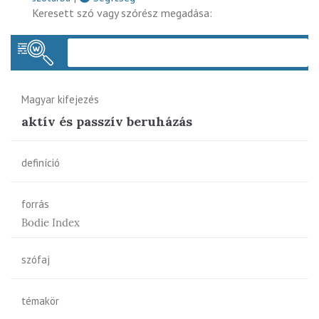
Keresett szó vagy szórész megadása:
Keres
Magyar kifejezés
aktív és passzív beruházás
definíció
forrás
Bodie Index
szófaj
témakör