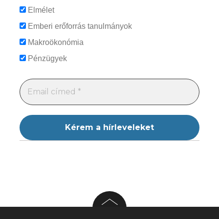
Elmélet
Emberi erőforrás tanulmányok
Makroökonómia
Pénzügyek