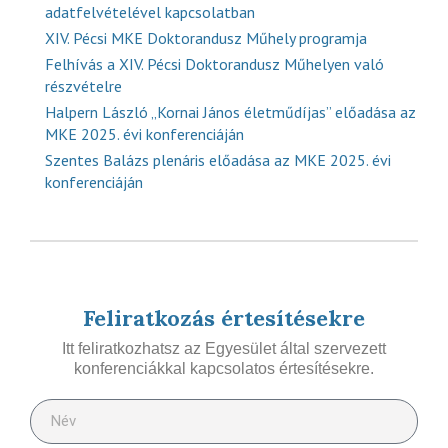
adatfelvételével kapcsolatban
XIV. Pécsi MKE Doktorandusz Műhely programja
Felhívás a XIV. Pécsi Doktorandusz Műhelyen való
részvételre
Halpern László „Kornai János életműdíjas” előadása az
MKE 2025. évi konferenciáján
Szentes Balázs plenáris előadása az MKE 2025. évi
konferenciáján
Feliratkozás értesítésekre
Itt feliratkozhatsz az Egyesület által szervezett
konferenciákkal kapcsolatos értesítésekre.