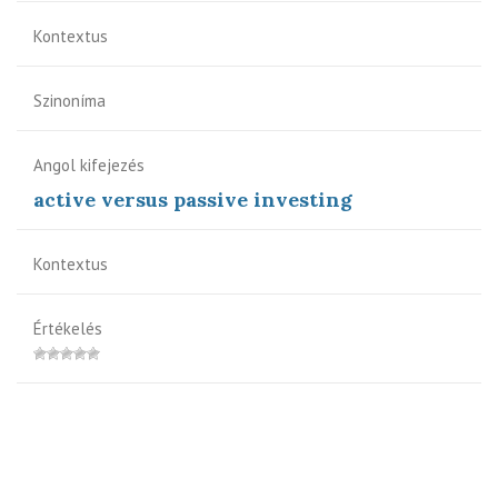
Kontextus
Szinoníma
Angol kifejezés
active versus passive investing
Kontextus
Értékelés