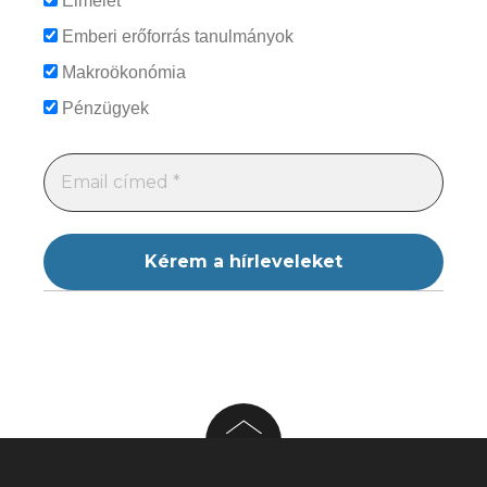
Elmélet
Emberi erőforrás tanulmányok
Makroökonómia
Pénzügyek