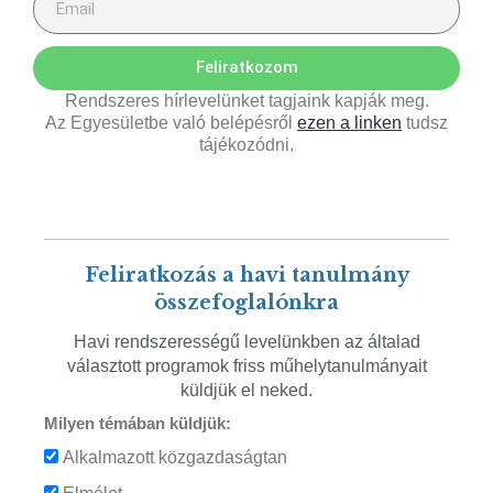
Feliratkozom
Rendszeres hírlevelünket tagjaink kapják meg.
Az Egyesületbe való belépésről
ezen a linken
tudsz
tájékozódni.
Feliratkozás a havi tanulmány
összefoglalónkra
Havi rendszerességű levelünkben az általad
választott programok friss műhelytanulmányait
küldjük el neked.
Milyen témában küldjük:
Alkalmazott közgazdaságtan