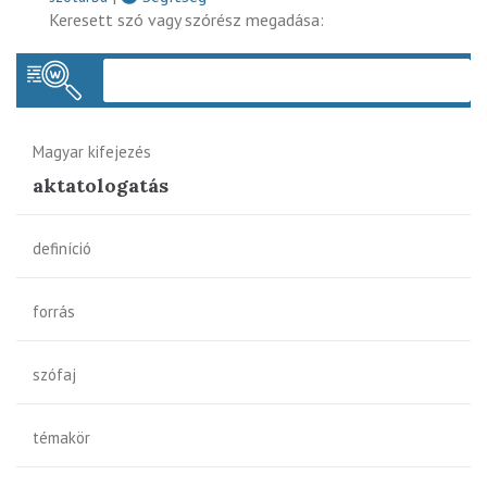
Keresett szó vagy szórész megadása:
Keres
Magyar kifejezés
aktatologatás
definíció
forrás
szófaj
témakör