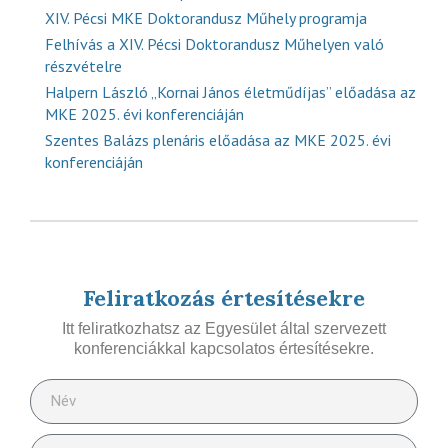
XIV. Pécsi MKE Doktorandusz Műhely programja
Felhívás a XIV. Pécsi Doktorandusz Műhelyen való
részvételre
Halpern László „Kornai János életműdíjas” előadása az
MKE 2025. évi konferenciáján
Szentes Balázs plenáris előadása az MKE 2025. évi
konferenciáján
Feliratkozás értesítésekre
Itt feliratkozhatsz az Egyesület által szervezett
konferenciákkal kapcsolatos értesítésekre.