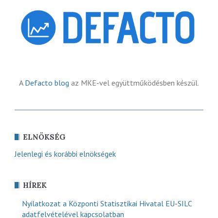
A
Defacto blog
az MKE-vel együttműködésben készül.
ELNÖKSÉG
Jelenlegi és korábbi elnökségek
HÍREK
Nyilatkozat a Központi Statisztikai Hivatal EU-SILC
adatfelvételével kapcsolatban