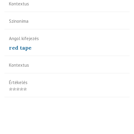
Kontextus
Szinoníma
Angol kifejezés
red tape
Kontextus
Értékelés