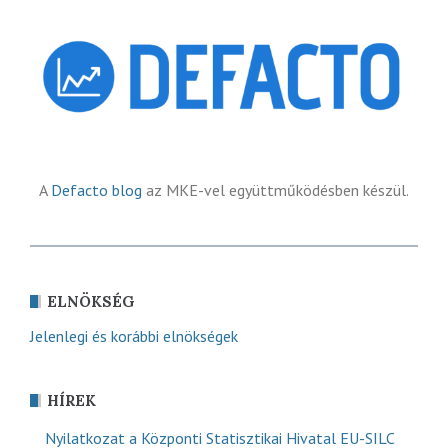
A
Defacto blog
az MKE-vel együttműködésben készül.
ELNÖKSÉG
Jelenlegi és korábbi elnökségek
HÍREK
Nyilatkozat a Központi Statisztikai Hivatal EU-SILC