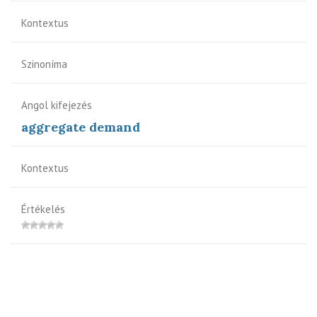
Kontextus
Szinoníma
Angol kifejezés
aggregate demand
Kontextus
Értékelés