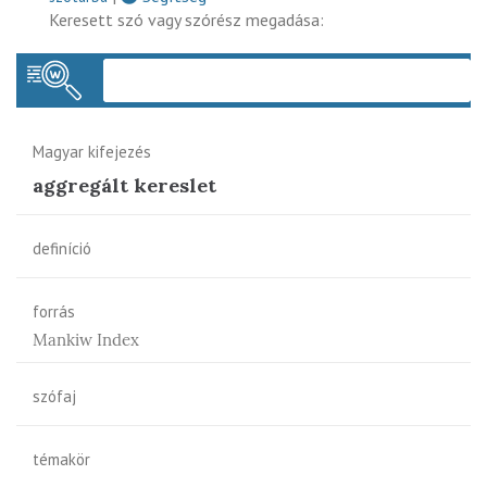
Keresett szó vagy szórész megadása:
Keres
Magyar kifejezés
aggregált kereslet
definíció
forrás
Mankiw Index
szófaj
témakör