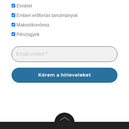
Elmélet
Emberi erőforrás tanulmányok
Makroökonómia
Pénzügyek