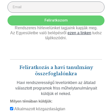
Feliratkozom
Rendszeres hírlevelünket tagjaink kapják meg.
Az Egyesületbe való belépésről
ezen a linken
tudsz
tájékozódni.
Feliratkozás a havi tanulmány
összefoglalónkra
Havi rendszerességű levelünkben az általad
választott programok friss műhelytanulmányait
küldjük el neked.
Milyen témában küldjük:
Alkalmazott közgazdaságtan