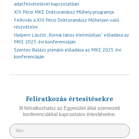
adatfelvételével kapcsolatban
XIV. Pécsi MKE Doktorandusz Műhely programja
Felhívás a XIV. Pécsi Doktorandusz Műhelyen való
részvételre
Halpern László „Kornai János életműdíjas” előadása az
MKE 2025. évi konferenciáján
Szentes Balázs plenáris előadása az MKE 2025. évi
konferenciáján
Feliratkozás értesítésekre
Itt feliratkozhatsz az Egyesület által szervezett
konferenciákkal kapcsolatos értesítésekre.