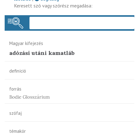
Keresett szó vagy szórész megadása:
Keres
Magyar kifejezés
adózási utáni kamatláb
definíció
forrás
Bodie Glosszárium
szófaj
témakör