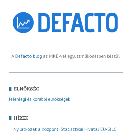
A
Defacto blog
az MKE-vel együttműködésben készül.
ELNÖKSÉG
Jelenlegi és korábbi elnökségek
HÍREK
Nyilatkozat a Központi Statisztikai Hivatal EU-SILC