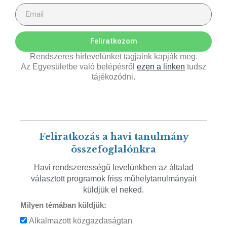
Feliratkozom
Rendszeres hírlevelünket tagjaink kapják meg.
Az Egyesületbe való belépésről
ezen a linken
tudsz
tájékozódni.
Feliratkozás a havi tanulmány
összefoglalónkra
Havi rendszerességű levelünkben az általad
választott programok friss műhelytanulmányait
küldjük el neked.
Milyen témában küldjük:
Alkalmazott közgazdaságtan