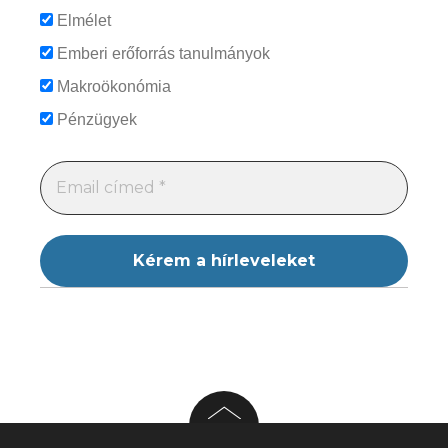
Elmélet
Emberi erőforrás tanulmányok
Makroökonómia
Pénzügyek