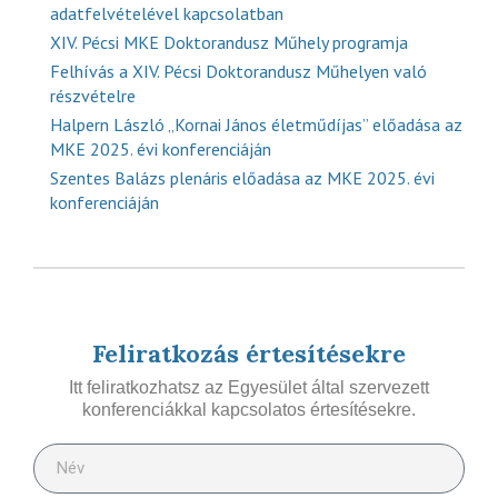
adatfelvételével kapcsolatban
XIV. Pécsi MKE Doktorandusz Műhely programja
Felhívás a XIV. Pécsi Doktorandusz Műhelyen való
részvételre
Halpern László „Kornai János életműdíjas” előadása az
MKE 2025. évi konferenciáján
Szentes Balázs plenáris előadása az MKE 2025. évi
konferenciáján
Feliratkozás értesítésekre
Itt feliratkozhatsz az Egyesület által szervezett
konferenciákkal kapcsolatos értesítésekre.