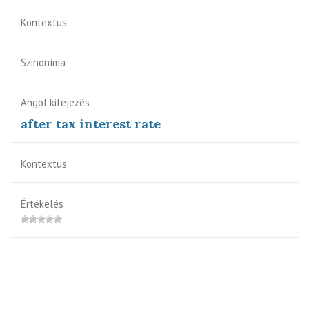
Kontextus
Szinoníma
Angol kifejezés
after tax interest rate
Kontextus
Értékelés