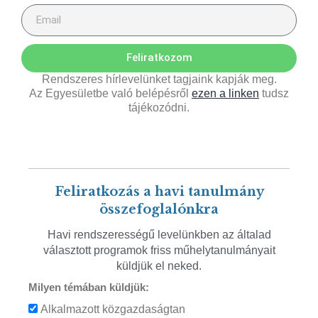
Feliratkozom
Rendszeres hírlevelünket tagjaink kapják meg.
Az Egyesületbe való belépésről
ezen a linken
tudsz
tájékozódni.
Feliratkozás a havi tanulmány
összefoglalónkra
Havi rendszerességű levelünkben az általad
választott programok friss műhelytanulmányait
küldjük el neked.
Milyen témában küldjük:
Alkalmazott közgazdaságtan