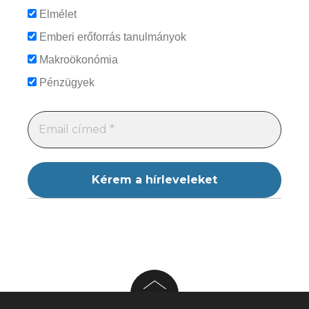
Elmélet
Emberi erőforrás tanulmányok
Makroökonómia
Pénzügyek