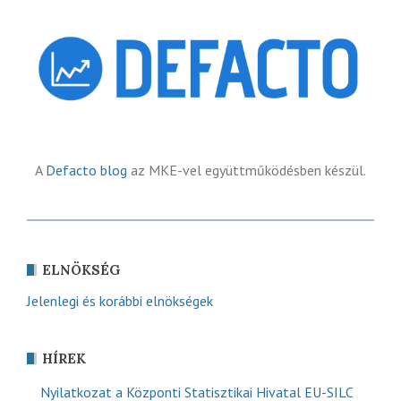
A
Defacto blog
az MKE-vel együttműködésben készül.
ELNÖKSÉG
Jelenlegi és korábbi elnökségek
HÍREK
Nyilatkozat a Központi Statisztikai Hivatal EU-SILC