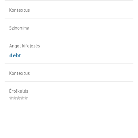
Kontextus
Szinoníma
Angol kifejezés
debt
Kontextus
Értékelés