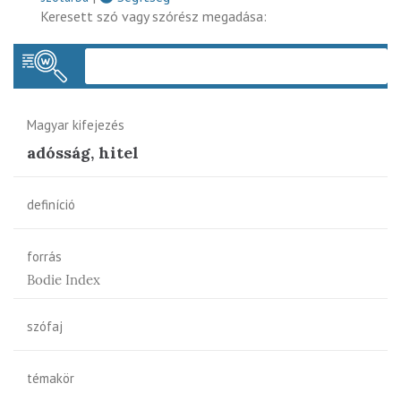
Keresett szó vagy szórész megadása:
Keres
Magyar kifejezés
adósság, hitel
definíció
forrás
Bodie Index
szófaj
témakör