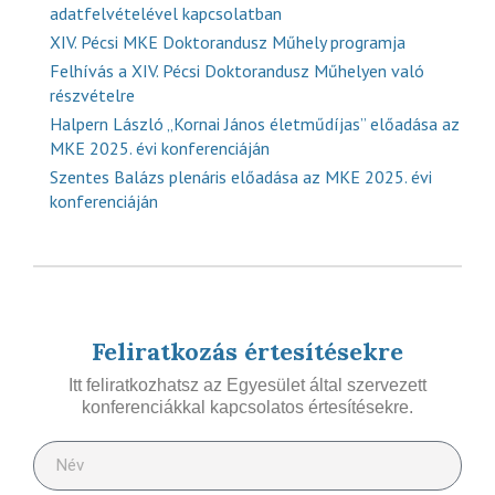
adatfelvételével kapcsolatban
XIV. Pécsi MKE Doktorandusz Műhely programja
Felhívás a XIV. Pécsi Doktorandusz Műhelyen való
részvételre
Halpern László „Kornai János életműdíjas” előadása az
MKE 2025. évi konferenciáján
Szentes Balázs plenáris előadása az MKE 2025. évi
konferenciáján
Feliratkozás értesítésekre
Itt feliratkozhatsz az Egyesület által szervezett
konferenciákkal kapcsolatos értesítésekre.