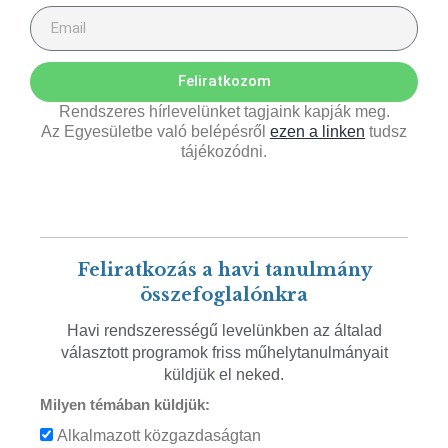
Feliratkozom
Rendszeres hírlevelünket tagjaink kapják meg.
Az Egyesületbe való belépésről
ezen a linken
tudsz
tájékozódni.
Feliratkozás a havi tanulmány
összefoglalónkra
Havi rendszerességű levelünkben az általad
választott programok friss műhelytanulmányait
küldjük el neked.
Milyen témában küldjük:
Alkalmazott közgazdaságtan