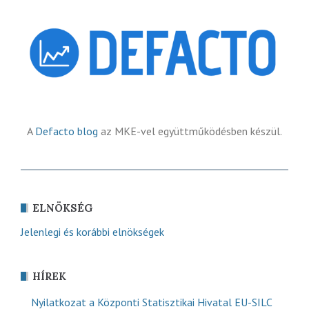
A
Defacto blog
az MKE-vel együttműködésben készül.
ELNÖKSÉG
Jelenlegi és korábbi elnökségek
HÍREK
Nyilatkozat a Központi Statisztikai Hivatal EU-SILC