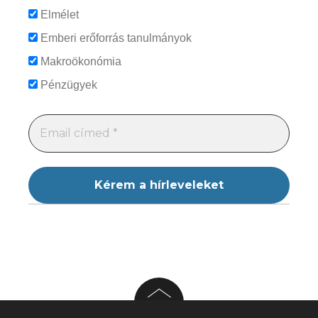
Elmélet
Emberi erőforrás tanulmányok
Makroökonómia
Pénzügyek