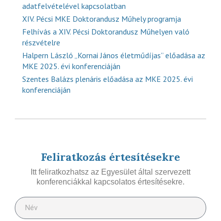
adatfelvételével kapcsolatban
XIV. Pécsi MKE Doktorandusz Műhely programja
Felhívás a XIV. Pécsi Doktorandusz Műhelyen való
részvételre
Halpern László „Kornai János életműdíjas” előadása az
MKE 2025. évi konferenciáján
Szentes Balázs plenáris előadása az MKE 2025. évi
konferenciáján
Feliratkozás értesítésekre
Itt feliratkozhatsz az Egyesület által szervezett
konferenciákkal kapcsolatos értesítésekre.