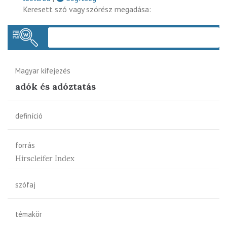
Keresett szó vagy szórész megadása:
Keres
Magyar kifejezés
adók és adóztatás
definíció
forrás
Hirscleifer Index
szófaj
témakör