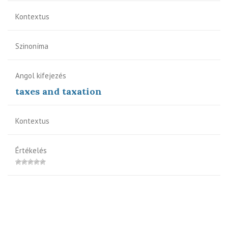
Kontextus
Szinoníma
Angol kifejezés
taxes and taxation
Kontextus
Értékelés