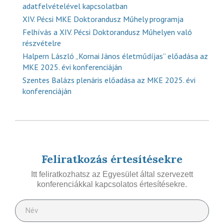
adatfelvételével kapcsolatban
XIV. Pécsi MKE Doktorandusz Műhely programja
Felhívás a XIV. Pécsi Doktorandusz Műhelyen való
részvételre
Halpern László „Kornai János életműdíjas” előadása az
MKE 2025. évi konferenciáján
Szentes Balázs plenáris előadása az MKE 2025. évi
konferenciáján
Feliratkozás értesítésekre
Itt feliratkozhatsz az Egyesület által szervezett
konferenciákkal kapcsolatos értesítésekre.