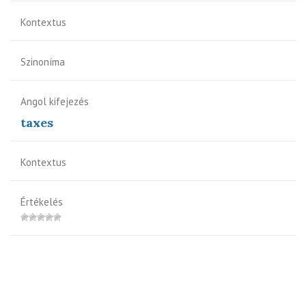
Kontextus
Szinoníma
Angol kifejezés
taxes
Kontextus
Értékelés