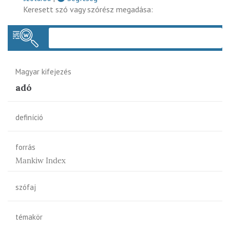
Keresett szó vagy szórész megadása:
Keres
Magyar kifejezés
adó
definíció
forrás
Mankiw Index
szófaj
témakör