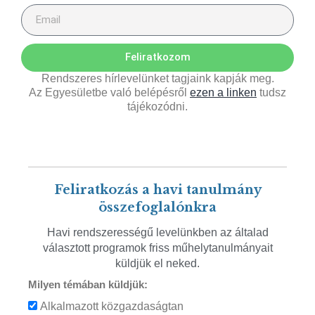
Feliratkozom
Rendszeres hírlevelünket tagjaink kapják meg.
Az Egyesületbe való belépésről
ezen a linken
tudsz
tájékozódni.
Feliratkozás a havi tanulmány
összefoglalónkra
Havi rendszerességű levelünkben az általad
választott programok friss műhelytanulmányait
küldjük el neked.
Milyen témában küldjük:
Alkalmazott közgazdaságtan