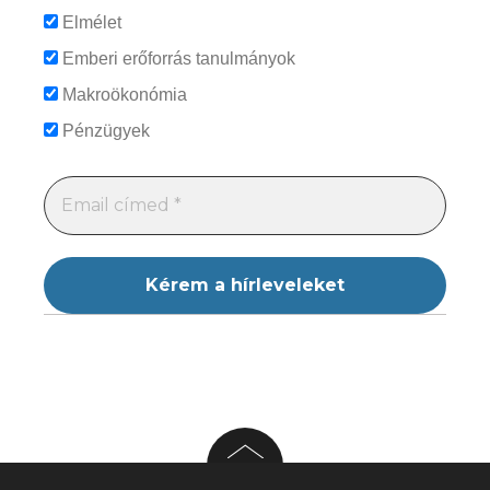
Elmélet
Emberi erőforrás tanulmányok
Makroökonómia
Pénzügyek