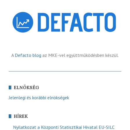
A
Defacto blog
az MKE-vel együttműködésben készül.
ELNÖKSÉG
Jelenlegi és korábbi elnökségek
HÍREK
Nyilatkozat a Központi Statisztikai Hivatal EU-SILC