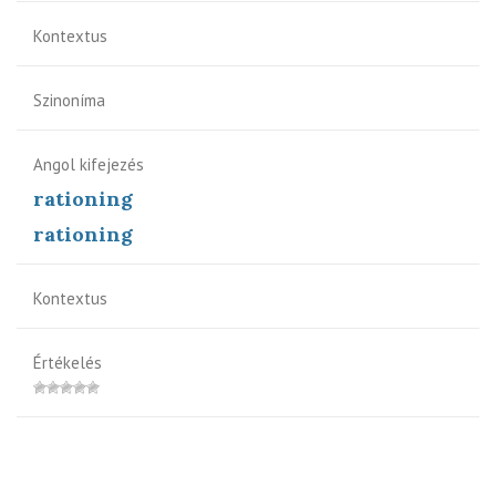
Kontextus
Szinoníma
Angol kifejezés
rationing
rationing
Kontextus
Értékelés