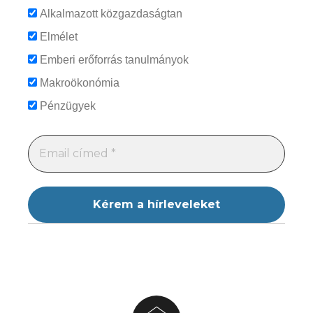
Alkalmazott közgazdaságtan
Elmélet
Emberi erőforrás tanulmányok
Makroökonómia
Pénzügyek