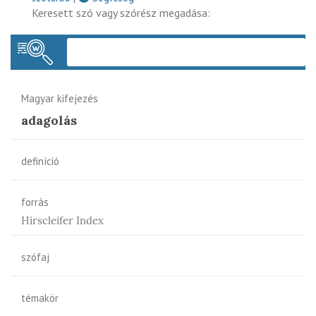
Keresett szó vagy szórész megadása:
Keres
Magyar kifejezés
adagolás
definíció
forrás
Hirscleifer Index
szófaj
témakör