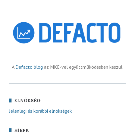
A
Defacto blog
az MKE-vel együttműködésben készül.
ELNÖKSÉG
Jelenlegi és korábbi elnökségek
HÍREK