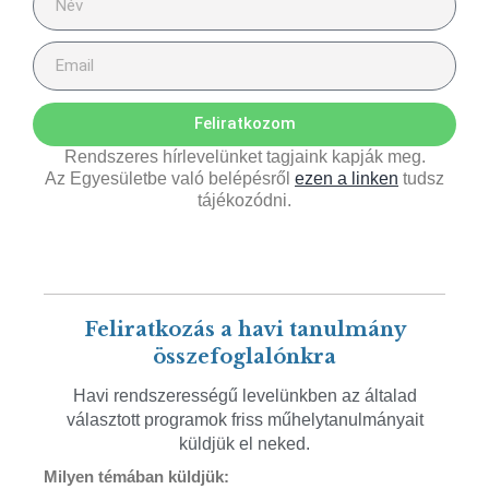
Feliratkozom
Rendszeres hírlevelünket tagjaink kapják meg.
Az Egyesületbe való belépésről
ezen a linken
tudsz
tájékozódni.
Feliratkozás a havi tanulmány
összefoglalónkra
Havi rendszerességű levelünkben az általad
választott programok friss műhelytanulmányait
küldjük el neked.
Milyen témában küldjük: