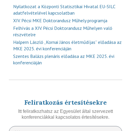
Nyilatkozat a Központi Statisztikai Hivatal EU-SILC
adatfelvételével kapcsolatban
XIV. Pécsi MKE Doktorandusz Műhely programja
Felhívás a XIV. Pécsi Doktorandusz Műhelyen való
részvételre
Halpern László „Kornai János életműdíjas” előadása az
MKE 2025. évi konferenciáján
Szentes Balázs plenáris előadása az MKE 2025. évi
konferenciáján
Feliratkozás értesítésekre
Itt feliratkozhatsz az Egyesület által szervezett
konferenciákkal kapcsolatos értesítésekre.