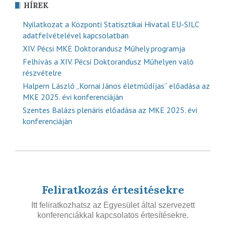
HÍREK
Nyilatkozat a Központi Statisztikai Hivatal EU-SILC
adatfelvételével kapcsolatban
XIV. Pécsi MKE Doktorandusz Műhely programja
Felhívás a XIV. Pécsi Doktorandusz Műhelyen való
részvételre
Halpern László „Kornai János életműdíjas” előadása az
MKE 2025. évi konferenciáján
Szentes Balázs plenáris előadása az MKE 2025. évi
konferenciáján
Feliratkozás értesítésekre
Itt feliratkozhatsz az Egyesület által szervezett
konferenciákkal kapcsolatos értesítésekre.