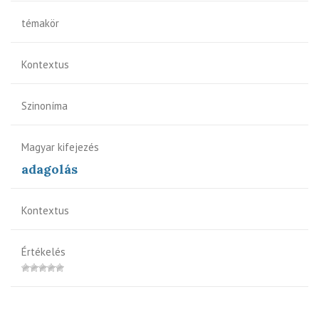
témakör
Kontextus
Szinoníma
Magyar kifejezés
adagolás
Kontextus
Értékelés