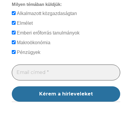
Milyen témában küldjük:
Alkalmazott közgazdaságtan
Elmélet
Emberi erőforrás tanulmányok
Makroökonómia
Pénzügyek