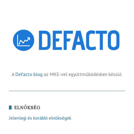
A
Defacto blog
az MKE-vel együttműködésben készül.
ELNÖKSÉG
Jelenlegi és korábbi elnökségek