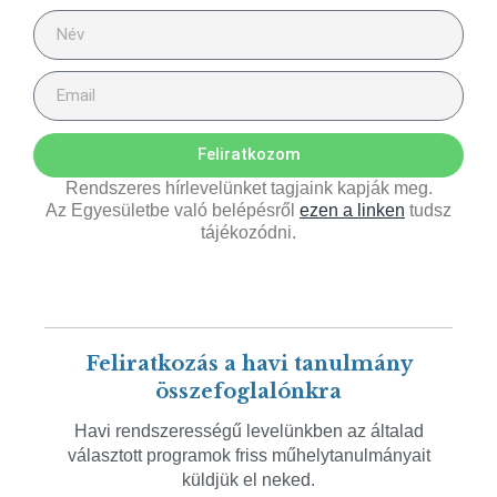
Feliratkozom
Rendszeres hírlevelünket tagjaink kapják meg.
Az Egyesületbe való belépésről
ezen a linken
tudsz
tájékozódni.
Feliratkozás a havi tanulmány
összefoglalónkra
Havi rendszerességű levelünkben az általad
választott programok friss műhelytanulmányait
küldjük el neked.