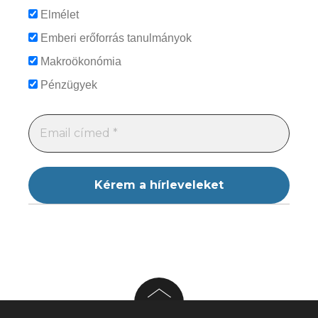
Elmélet
Emberi erőforrás tanulmányok
Makroökonómia
Pénzügyek