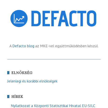
A
Defacto blog
az MKE-vel együttműködésben készül.
ELNÖKSÉG
Jelenlegi és korábbi elnökségek
HÍREK
Nyilatkozat a Központi Statisztikai Hivatal EU-SILC