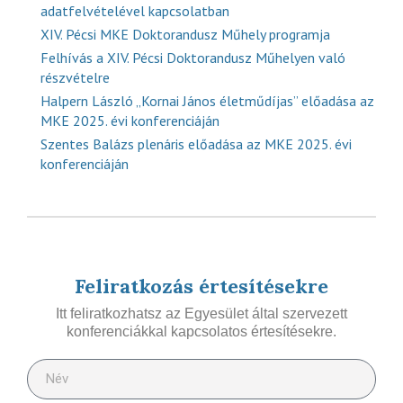
adatfelvételével kapcsolatban
XIV. Pécsi MKE Doktorandusz Műhely programja
Felhívás a XIV. Pécsi Doktorandusz Műhelyen való
részvételre
Halpern László „Kornai János életműdíjas” előadása az
MKE 2025. évi konferenciáján
Szentes Balázs plenáris előadása az MKE 2025. évi
konferenciáján
Feliratkozás értesítésekre
Itt feliratkozhatsz az Egyesület által szervezett
konferenciákkal kapcsolatos értesítésekre.