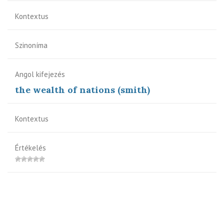
Kontextus
Szinoníma
Angol kifejezés
the wealth of nations (smith)
Kontextus
Értékelés