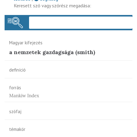
Keresett szó vagy szórész megadása:
Keres
Magyar kifejezés
a nemzetek gazdagsága (smith)
definíció
forrás
Mankiw Index
szófaj
témakör