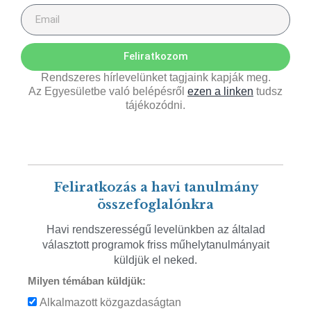
Feliratkozom
Rendszeres hírlevelünket tagjaink kapják meg.
Az Egyesületbe való belépésről
ezen a linken
tudsz
tájékozódni.
Feliratkozás a havi tanulmány
összefoglalónkra
Havi rendszerességű levelünkben az általad
választott programok friss műhelytanulmányait
küldjük el neked.
Milyen témában küldjük:
Alkalmazott közgazdaságtan