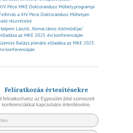
XIV. Pécsi MKE Doktorandusz Műhely programja
Felhívás a XIV. Pécsi Doktorandusz Műhelyen
való részvételre
Halpern László „Kornai János életműdíjas”
előadása az MKE 2025. évi konferenciáján
Szentes Balázs plenáris előadása az MKE 2025.
évi konferenciáján
Feliratkozás értesítésekre
Itt feliratkozhatsz az Egyesület által szervezett
konferenciákkal kapcsolatos értesítésekre.