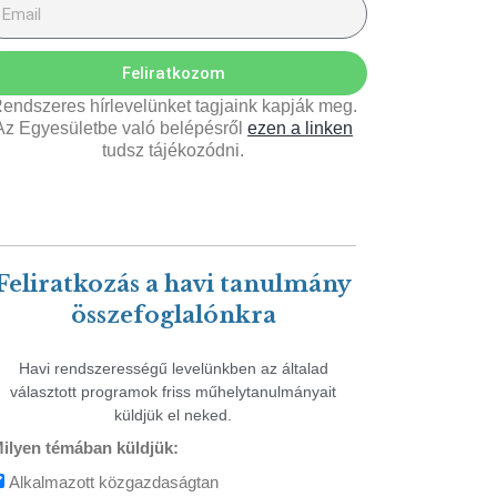
Feliratkozom
endszeres hírlevelünket tagjaink kapják meg.
Az Egyesületbe való belépésről
ezen a linken
tudsz tájékozódni.
Feliratkozás a havi tanulmány
összefoglalónkra
Havi rendszerességű levelünkben az általad
választott programok friss műhelytanulmányait
küldjük el neked.
ilyen témában küldjük:
Alkalmazott közgazdaságtan