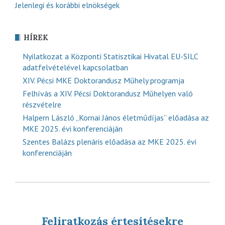
Jelenlegi és korábbi elnökségek
HÍREK
Nyilatkozat a Központi Statisztikai Hivatal EU-SILC
adatfelvételével kapcsolatban
XIV. Pécsi MKE Doktorandusz Műhely programja
Felhívás a XIV. Pécsi Doktorandusz Műhelyen való
részvételre
Halpern László „Kornai János életműdíjas” előadása az
MKE 2025. évi konferenciáján
Szentes Balázs plenáris előadása az MKE 2025. évi
konferenciáján
Feliratkozás értesítésekre