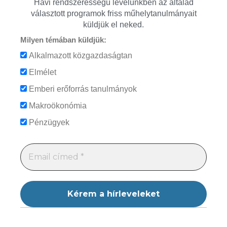
Havi rendszerességű levelünkben az általad
választott programok friss műhelytanulmányait
küldjük el neked.
Milyen témában küldjük:
Alkalmazott közgazdaságtan
Elmélet
Emberi erőforrás tanulmányok
Makroökonómia
Pénzügyek