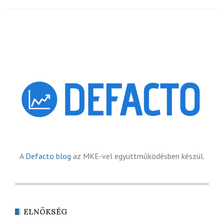
A
Defacto blog
az MKE-vel együttműködésben készül.
ELNÖKSÉG