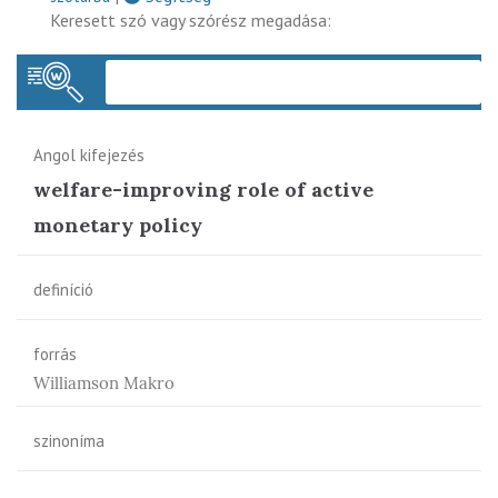
Keresett szó vagy szórész megadása:
Keres
Angol kifejezés
welfare-improving role of active
monetary policy
definíció
forrás
Williamson Makro
szinoníma