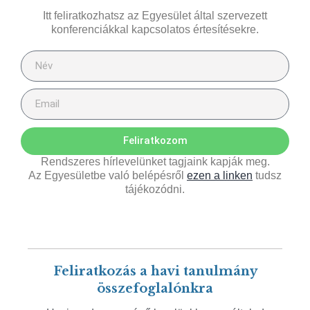
Itt feliratkozhatsz az Egyesület által szervezett
konferenciákkal kapcsolatos értesítésekre.
Feliratkozom
Rendszeres hírlevelünket tagjaink kapják meg.
Az Egyesületbe való belépésről
ezen a linken
tudsz
tájékozódni.
Feliratkozás a havi tanulmány
összefoglalónkra