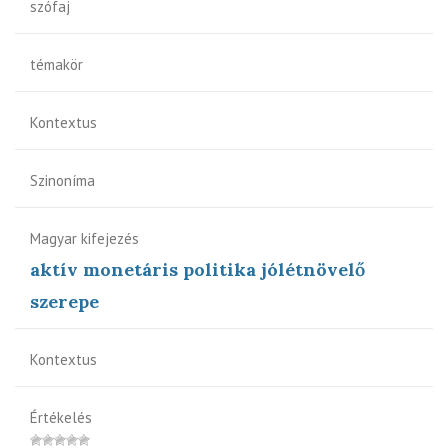
szófaj
témakör
Kontextus
Szinoníma
Magyar kifejezés
aktív monetáris politika jólétnövelő
szerepe
Kontextus
Értékelés