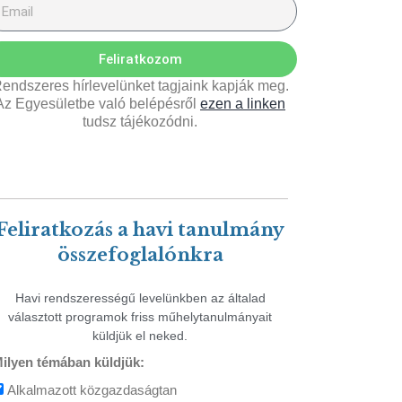
Feliratkozom
endszeres hírlevelünket tagjaink kapják meg.
Az Egyesületbe való belépésről
ezen a linken
tudsz tájékozódni.
Feliratkozás a havi tanulmány
összefoglalónkra
Havi rendszerességű levelünkben az általad
választott programok friss műhelytanulmányait
küldjük el neked.
ilyen témában küldjük:
Alkalmazott közgazdaságtan