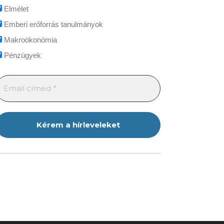
Elmélet
Emberi erőforrás tanulmányok
Makroökonómia
Pénzügyek