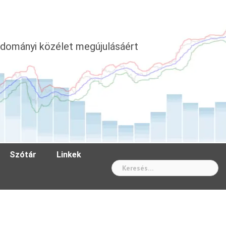
dományi közélet megújulásáért
Szótár
Linkek
Wh