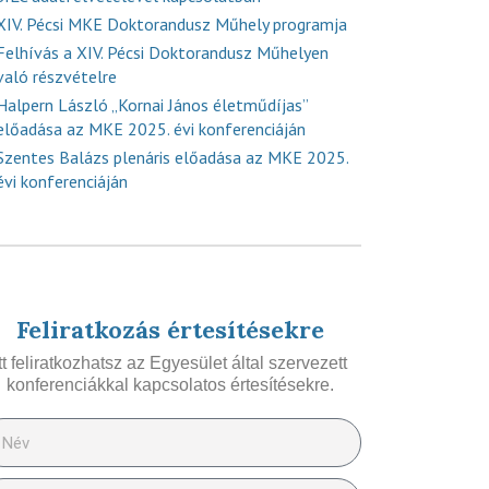
XIV. Pécsi MKE Doktorandusz Műhely programja
Felhívás a XIV. Pécsi Doktorandusz Műhelyen
való részvételre
Halpern László „Kornai János életműdíjas”
előadása az MKE 2025. évi konferenciáján
Szentes Balázs plenáris előadása az MKE 2025.
évi konferenciáján
Feliratkozás értesítésekre
Itt feliratkozhatsz az Egyesület által szervezett
konferenciákkal kapcsolatos értesítésekre.