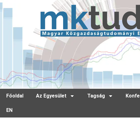
Főoldal
Az Egyesület
Tagság
Konfe
EN