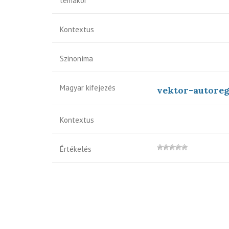
témakör
Kontextus
Szinoníma
Magyar kifejezés
vektor-autoreg
Kontextus
Értékelés