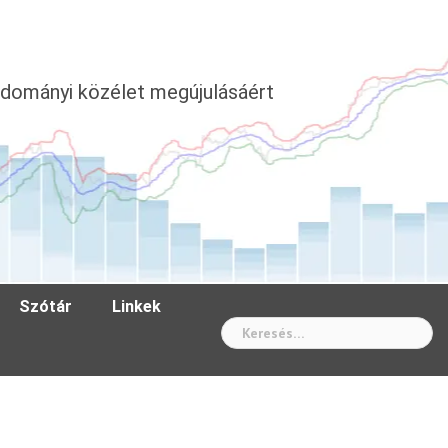
dományi közélet megújulásáért
Szótár
Linkek
Wh