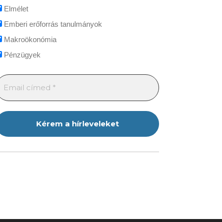
Elmélet
Emberi erőforrás tanulmányok
Makroökonómia
Pénzügyek