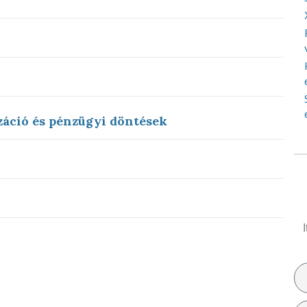
áció és pénzügyi döntések