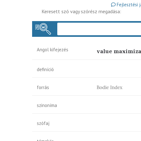
Fejlesztési 
Keresett szó vagy szórész megadása:
Angol kifejezés
value maximiza
definíció
forrás
Bodie Index
szinoníma
szófaj