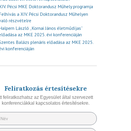
XIV. Pécsi MKE Doktorandusz Műhely programja
Felhívás a XIV. Pécsi Doktorandusz Műhelyen
való részvételre
Halpern László „Kornai János életműdíjas”
előadása az MKE 2025. évi konferenciáján
Szentes Balázs plenáris előadása az MKE 2025.
évi konferenciáján
Feliratkozás értesítésekre
Itt feliratkozhatsz az Egyesület által szervezett
konferenciákkal kapcsolatos értesítésekre.