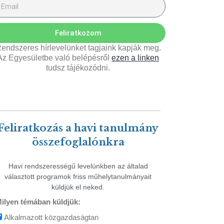
Feliratkozom
endszeres hírlevelünket tagjaink kapják meg.
Az Egyesületbe való belépésről
ezen a linken
tudsz tájékozódni.
Feliratkozás a havi tanulmány
összefoglalónkra
Havi rendszerességű levelünkben az általad
választott programok friss műhelytanulmányait
küldjük el neked.
ilyen témában küldjük:
Alkalmazott közgazdaságtan