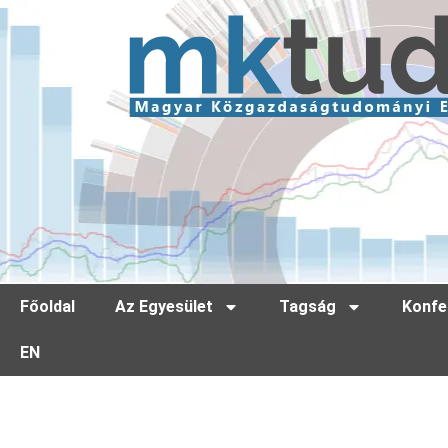
Főoldal
Az Egyesület
Tagság
Konfe
EN