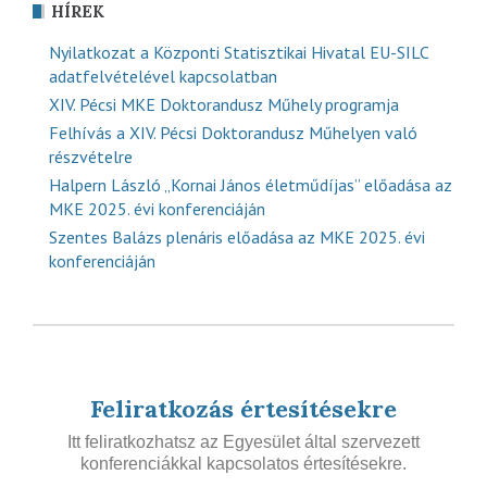
HÍREK
Nyilatkozat a Központi Statisztikai Hivatal EU-SILC
adatfelvételével kapcsolatban
XIV. Pécsi MKE Doktorandusz Műhely programja
Felhívás a XIV. Pécsi Doktorandusz Műhelyen való
részvételre
Halpern László „Kornai János életműdíjas” előadása az
MKE 2025. évi konferenciáján
Szentes Balázs plenáris előadása az MKE 2025. évi
konferenciáján
Feliratkozás értesítésekre
Itt feliratkozhatsz az Egyesület által szervezett
konferenciákkal kapcsolatos értesítésekre.