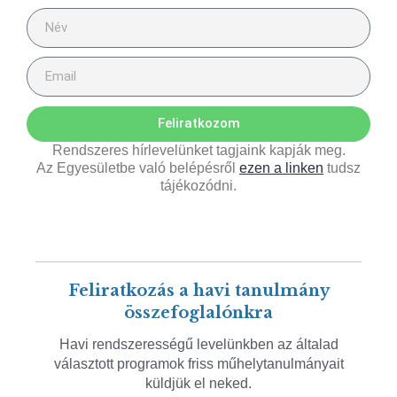
Feliratkozom
Rendszeres hírlevelünket tagjaink kapják meg.
Az Egyesületbe való belépésről
ezen a linken
tudsz
tájékozódni.
Feliratkozás a havi tanulmány
összefoglalónkra
Havi rendszerességű levelünkben az általad
választott programok friss műhelytanulmányait
küldjük el neked.