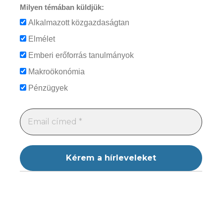
Milyen témában küldjük:
Alkalmazott közgazdaságtan
Elmélet
Emberi erőforrás tanulmányok
Makroökonómia
Pénzügyek