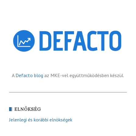
A
Defacto blog
az MKE-vel együttműködésben készül.
ELNÖKSÉG
Jelenlegi és korábbi elnökségek