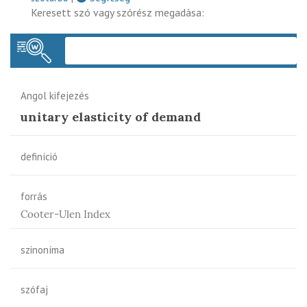
Keresett szó vagy szórész megadása:
Keres
Angol kifejezés
unitary elasticity of demand
definíció
forrás
Cooter-Ulen Index
szinoníma
szófaj