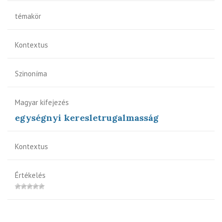
témakör
Kontextus
Szinoníma
Magyar kifejezés
egységnyi keresletrugalmasság
Kontextus
Értékelés