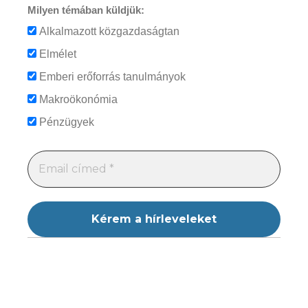
Milyen témában küldjük:
Alkalmazott közgazdaságtan
Elmélet
Emberi erőforrás tanulmányok
Makroökonómia
Pénzügyek