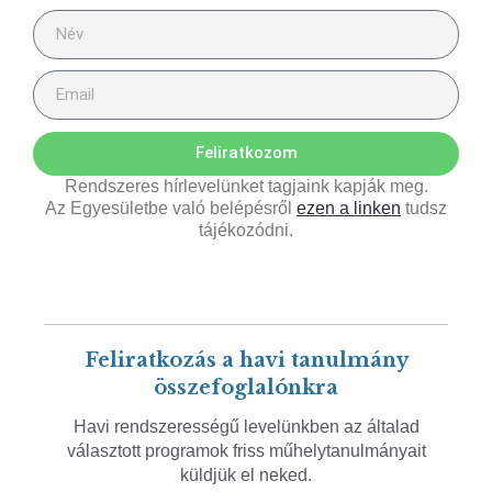
Feliratkozom
Rendszeres hírlevelünket tagjaink kapják meg.
Az Egyesületbe való belépésről
ezen a linken
tudsz
tájékozódni.
Feliratkozás a havi tanulmány
összefoglalónkra
Havi rendszerességű levelünkben az általad
választott programok friss műhelytanulmányait
küldjük el neked.