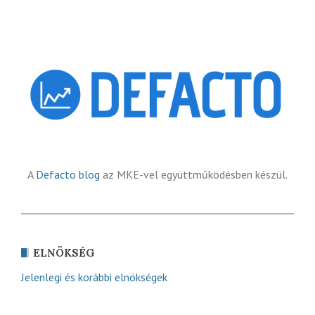
A
Defacto blog
az MKE-vel együttműködésben készül.
ELNÖKSÉG
Jelenlegi és korábbi elnökségek