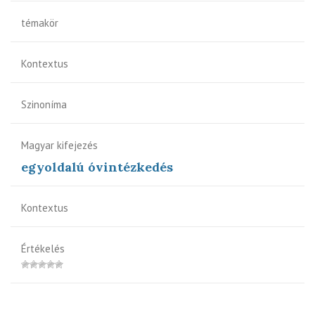
témakör
Kontextus
Szinoníma
Magyar kifejezés
egyoldalú óvintézkedés
Kontextus
Értékelés