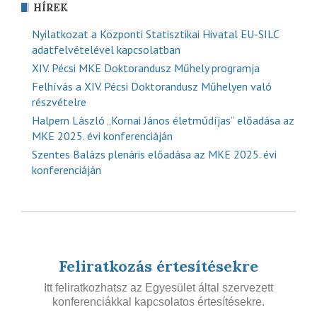
HÍREK
Nyilatkozat a Központi Statisztikai Hivatal EU-SILC
adatfelvételével kapcsolatban
XIV. Pécsi MKE Doktorandusz Műhely programja
Felhívás a XIV. Pécsi Doktorandusz Műhelyen való
részvételre
Halpern László „Kornai János életműdíjas” előadása az
MKE 2025. évi konferenciáján
Szentes Balázs plenáris előadása az MKE 2025. évi
konferenciáján
Feliratkozás értesítésekre
Itt feliratkozhatsz az Egyesület által szervezett
konferenciákkal kapcsolatos értesítésekre.