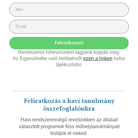
Feliratkozom
Rendszeres hírlevelünket tagjaink kapják meg.
Az Egyesületbe való belépésről
ezen a linken
tudsz
tájékozódni.
Feliratkozás a havi tanulmány
összefoglalónkra
Havi rendszerességű levelünkben az általad
választott programok friss műhelytanulmányait
küldjük el neked.