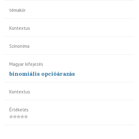
témakör
Kontextus
Szinoníma
Magyar kifejezés
binomiális opcióárazás
Kontextus
Értékelés