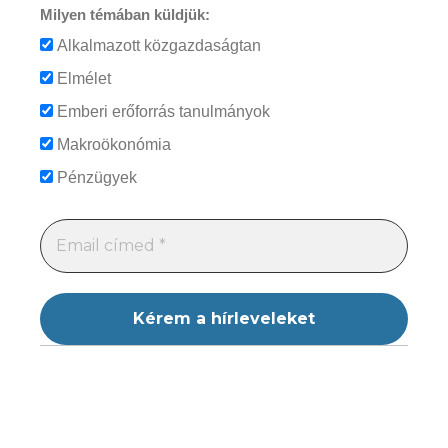
Milyen témában küldjük:
Alkalmazott közgazdaságtan
Elmélet
Emberi erőforrás tanulmányok
Makroökonómia
Pénzügyek