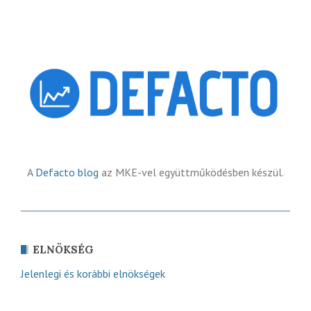
A
Defacto blog
az MKE-vel együttműködésben készül.
ELNÖKSÉG
Jelenlegi és korábbi elnökségek