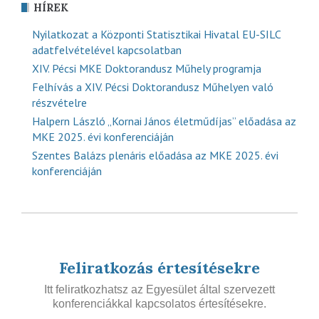
HÍREK
Nyilatkozat a Központi Statisztikai Hivatal EU-SILC
adatfelvételével kapcsolatban
XIV. Pécsi MKE Doktorandusz Műhely programja
Felhívás a XIV. Pécsi Doktorandusz Műhelyen való
részvételre
Halpern László „Kornai János életműdíjas” előadása az
MKE 2025. évi konferenciáján
Szentes Balázs plenáris előadása az MKE 2025. évi
konferenciáján
Feliratkozás értesítésekre
Itt feliratkozhatsz az Egyesület által szervezett
konferenciákkal kapcsolatos értesítésekre.