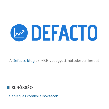
A
Defacto blog
az MKE-vel együttműködésben készül.
ELNÖKSÉG
Jelenlegi és korábbi elnökségek