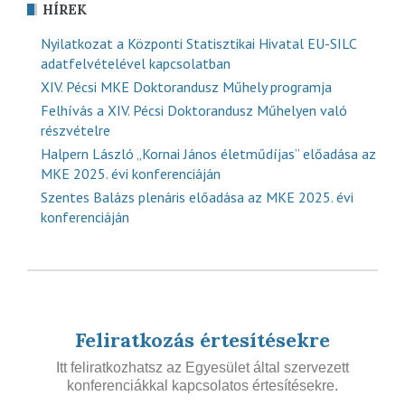
HÍREK
Nyilatkozat a Központi Statisztikai Hivatal EU-SILC
adatfelvételével kapcsolatban
XIV. Pécsi MKE Doktorandusz Műhely programja
Felhívás a XIV. Pécsi Doktorandusz Műhelyen való
részvételre
Halpern László „Kornai János életműdíjas” előadása az
MKE 2025. évi konferenciáján
Szentes Balázs plenáris előadása az MKE 2025. évi
konferenciáján
Feliratkozás értesítésekre
Itt feliratkozhatsz az Egyesület által szervezett
konferenciákkal kapcsolatos értesítésekre.