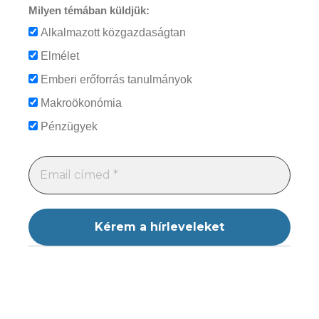
Milyen témában küldjük:
Alkalmazott közgazdaságtan
Elmélet
Emberi erőforrás tanulmányok
Makroökonómia
Pénzügyek