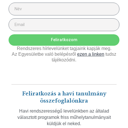
Feliratkozom
Rendszeres hírlevelünket tagjaink kapják meg.
Az Egyesületbe való belépésről
ezen a linken
tudsz
tájékozódni.
Feliratkozás a havi tanulmány
összefoglalónkra
Havi rendszerességű levelünkben az általad
választott programok friss műhelytanulmányait
küldjük el neked.