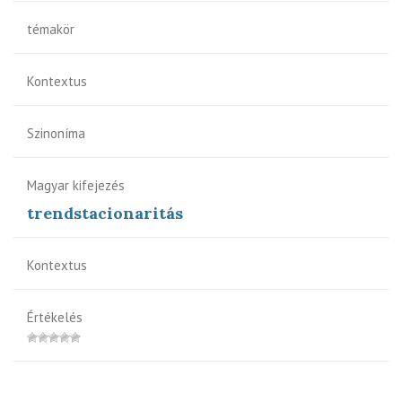
témakör
Kontextus
Szinoníma
Magyar kifejezés
trendstacionaritás
Kontextus
Értékelés