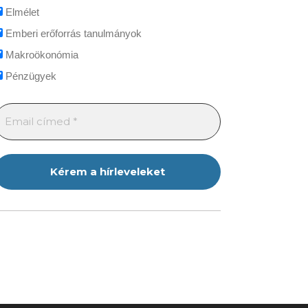
Elmélet
Emberi erőforrás tanulmányok
Makroökonómia
Pénzügyek