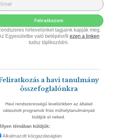
Feliratkozom
endszeres hírlevelünket tagjaink kapják meg.
Az Egyesületbe való belépésről
ezen a linken
tudsz tájékozódni.
Feliratkozás a havi tanulmány
összefoglalónkra
Havi rendszerességű levelünkben az általad
választott programok friss műhelytanulmányait
küldjük el neked.
ilyen témában küldjük:
Alkalmazott közgazdaságtan