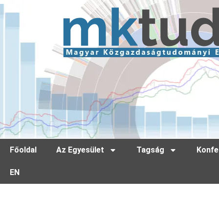
Főoldal
Az Egyesület
Tagság
Konfe
EN