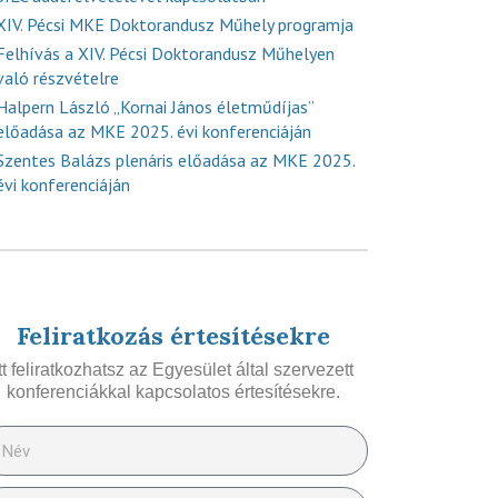
XIV. Pécsi MKE Doktorandusz Műhely programja
Felhívás a XIV. Pécsi Doktorandusz Műhelyen
való részvételre
Halpern László „Kornai János életműdíjas”
előadása az MKE 2025. évi konferenciáján
Szentes Balázs plenáris előadása az MKE 2025.
évi konferenciáján
Feliratkozás értesítésekre
Itt feliratkozhatsz az Egyesület által szervezett
konferenciákkal kapcsolatos értesítésekre.