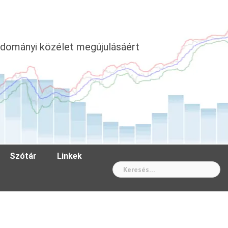
dományi közélet megújulásáért
Szótár
Linkek
Wh