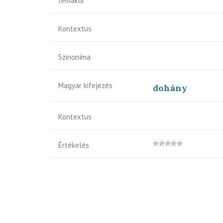
témakör
Kontextus
Szinoníma
Magyar kifejezés
dohány
Kontextus
Értékelés