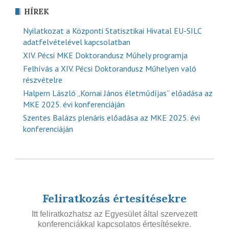
HÍREK
Nyilatkozat a Központi Statisztikai Hivatal EU-SILC
adatfelvételével kapcsolatban
XIV. Pécsi MKE Doktorandusz Műhely programja
Felhívás a XIV. Pécsi Doktorandusz Műhelyen való
részvételre
Halpern László „Kornai János életműdíjas” előadása az
MKE 2025. évi konferenciáján
Szentes Balázs plenáris előadása az MKE 2025. évi
konferenciáján
Feliratkozás értesítésekre
Itt feliratkozhatsz az Egyesület által szervezett
konferenciákkal kapcsolatos értesítésekre.