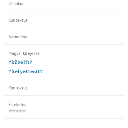
témakör
Kontextus
Szinoníma
Magyar kifejezés
?közelít?
?helyettesít?
Kontextus
Értékelés