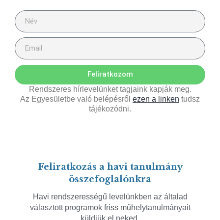
Feliratkozom
Rendszeres hírlevelünket tagjaink kapják meg.
Az Egyesületbe való belépésről
ezen a linken
tudsz
tájékozódni.
Feliratkozás a havi tanulmány
összefoglalónkra
Havi rendszerességű levelünkben az általad
választott programok friss műhelytanulmányait
küldjük el neked.