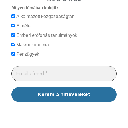
Milyen témában küldjük:
Alkalmazott közgazdaságtan
Elmélet
Emberi erőforrás tanulmányok
Makroökonómia
Pénzügyek