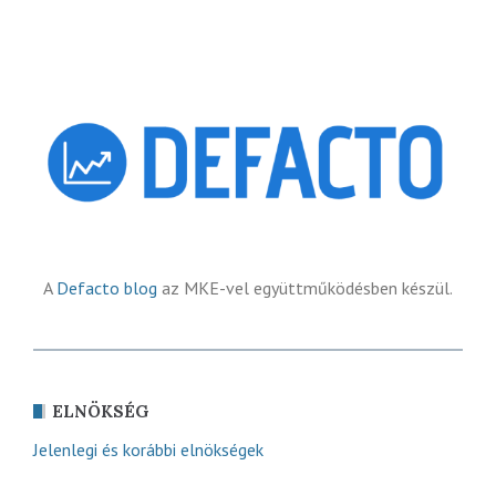
A
Defacto blog
az MKE-vel együttműködésben készül.
ELNÖKSÉG
Jelenlegi és korábbi elnökségek