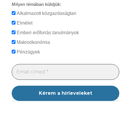
Milyen témában küldjük:
Alkalmazott közgazdaságtan
Elmélet
Emberi erőforrás tanulmányok
Makroökonómia
Pénzügyek