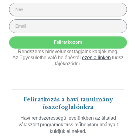
Feliratkozom
Rendszeres hírlevelünket tagjaink kapják meg.
Az Egyesületbe való belépésről
ezen a linken
tudsz
tájékozódni.
Feliratkozás a havi tanulmány
összefoglalónkra
Havi rendszerességű levelünkben az általad
választott programok friss műhelytanulmányait
küldjük el neked.