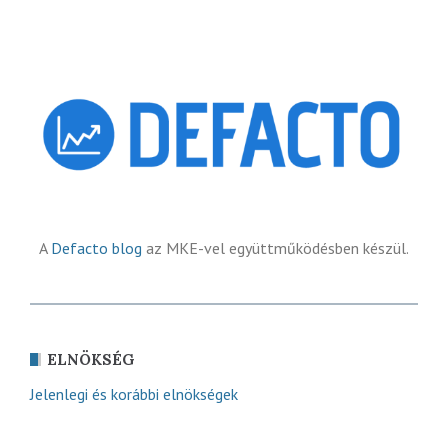
A
Defacto blog
az MKE-vel együttműködésben készül.
ELNÖKSÉG
Jelenlegi és korábbi elnökségek