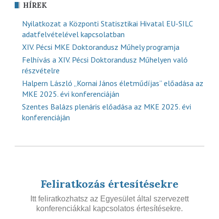
HÍREK
Nyilatkozat a Központi Statisztikai Hivatal EU-SILC
adatfelvételével kapcsolatban
XIV. Pécsi MKE Doktorandusz Műhely programja
Felhívás a XIV. Pécsi Doktorandusz Műhelyen való
részvételre
Halpern László „Kornai János életműdíjas” előadása az
MKE 2025. évi konferenciáján
Szentes Balázs plenáris előadása az MKE 2025. évi
konferenciáján
Feliratkozás értesítésekre
Itt feliratkozhatsz az Egyesület által szervezett
konferenciákkal kapcsolatos értesítésekre.