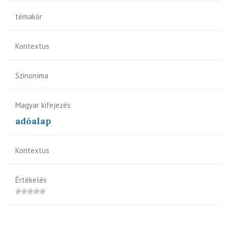
témakör
Kontextus
Szinoníma
Magyar kifejezés
adóalap
Kontextus
Értékelés