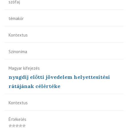
szófaj
témakör
Kontextus
Szinoníma
Magyar kifejezés
nyugdíj előtti jövedelem helyettesítési
rátájának célértéke
Kontextus
Értékelés