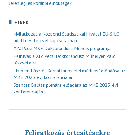
Jelenlegi és korábbi elnökségek
HÍREK
Nyilatkozat a Központi Statisztikai Hivatal EU-SILC
adatfelvételével kapcsolatban
XIV. Pécsi MKE Doktorandusz Műhely programja
Felhívás a XIV. Pécsi Doktorandusz Műhelyen való
részvételre
Halpern László „Kornai János életműdíjas” előadása az
MKE 2025. évi konferenciáján
Szentes Balázs plenáris előadása az MKE 2025. évi
konferenciáján
Feliratkozás értesítésekre