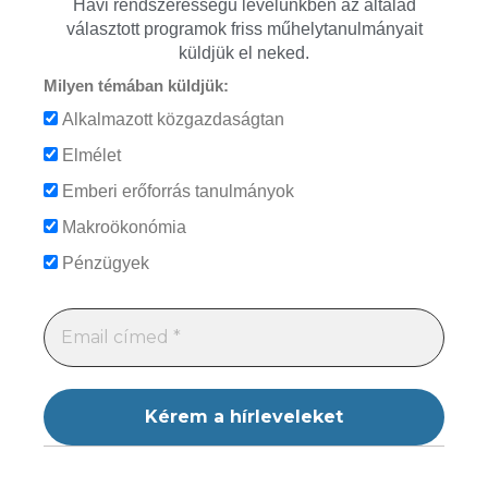
Havi rendszerességű levelünkben az általad
választott programok friss műhelytanulmányait
küldjük el neked.
Milyen témában küldjük:
Alkalmazott közgazdaságtan
Elmélet
Emberi erőforrás tanulmányok
Makroökonómia
Pénzügyek