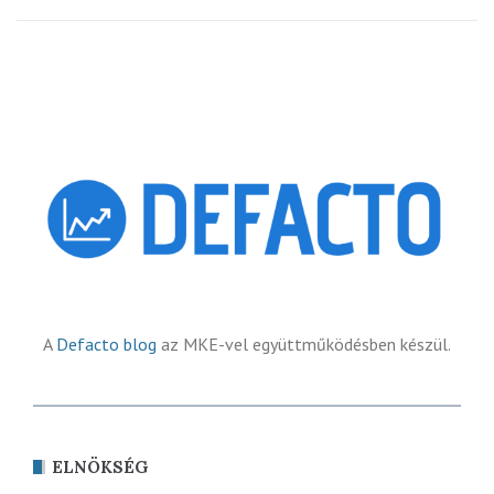
A
Defacto blog
az MKE-vel együttműködésben készül.
ELNÖKSÉG