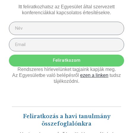
Itt feliratkozhatsz az Egyesület által szervezett
konferenciákkal kapcsolatos értesítésekre.
Feliratkozom
Rendszeres hírlevelünket tagjaink kapják meg.
Az Egyesületbe való belépésről
ezen a linken
tudsz
tájékozódni.
Feliratkozás a havi tanulmány
összefoglalónkra