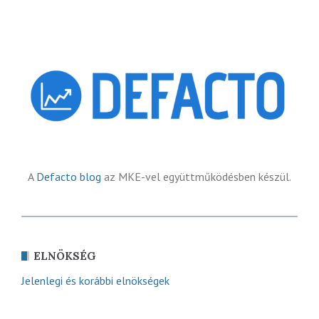
A
Defacto blog
az MKE-vel együttműködésben készül.
ELNÖKSÉG
Jelenlegi és korábbi elnökségek