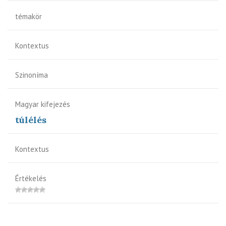
témakör
Kontextus
Szinoníma
Magyar kifejezés
túlélés
Kontextus
Értékelés