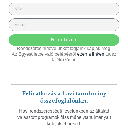
Feliratkozom
Rendszeres hírlevelünket tagjaink kapják meg.
Az Egyesületbe való belépésről
ezen a linken
tudsz
tájékozódni.
Feliratkozás a havi tanulmány
összefoglalónkra
Havi rendszerességű levelünkben az általad
választott programok friss műhelytanulmányait
küldjük el neked.