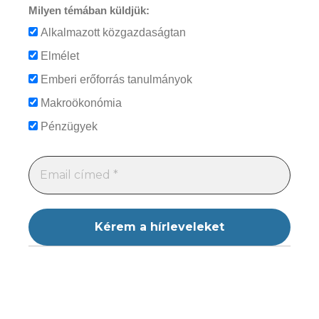
Milyen témában küldjük:
Alkalmazott közgazdaságtan
Elmélet
Emberi erőforrás tanulmányok
Makroökonómia
Pénzügyek