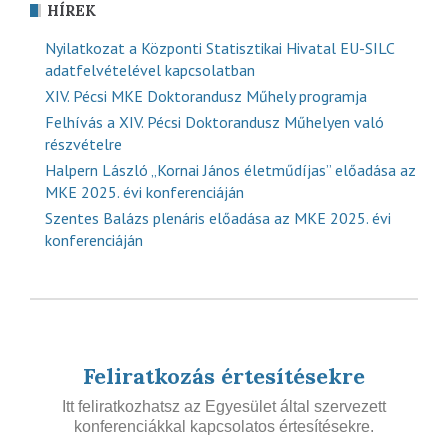
HÍREK
Nyilatkozat a Központi Statisztikai Hivatal EU-SILC
adatfelvételével kapcsolatban
XIV. Pécsi MKE Doktorandusz Műhely programja
Felhívás a XIV. Pécsi Doktorandusz Műhelyen való
részvételre
Halpern László „Kornai János életműdíjas” előadása az
MKE 2025. évi konferenciáján
Szentes Balázs plenáris előadása az MKE 2025. évi
konferenciáján
Feliratkozás értesítésekre
Itt feliratkozhatsz az Egyesület által szervezett
konferenciákkal kapcsolatos értesítésekre.