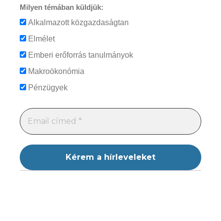
Milyen témában küldjük:
Alkalmazott közgazdaságtan
Elmélet
Emberi erőforrás tanulmányok
Makroökonómia
Pénzügyek