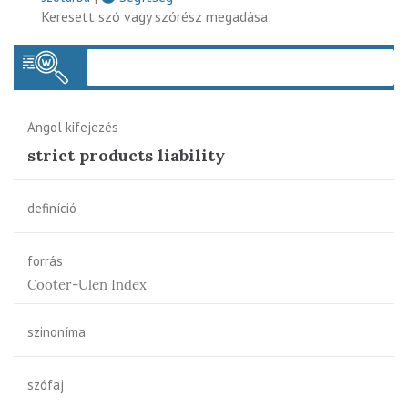
Keresett szó vagy szórész megadása:
Keres
Angol kifejezés
strict products liability
definíció
forrás
Cooter-Ulen Index
szinoníma
szófaj