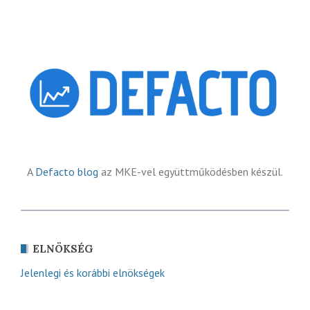
A
Defacto blog
az MKE-vel együttműködésben készül.
ELNÖKSÉG
Jelenlegi és korábbi elnökségek