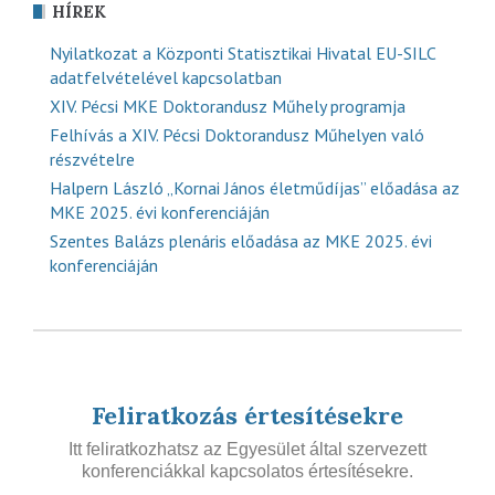
HÍREK
Nyilatkozat a Központi Statisztikai Hivatal EU-SILC
adatfelvételével kapcsolatban
XIV. Pécsi MKE Doktorandusz Műhely programja
Felhívás a XIV. Pécsi Doktorandusz Műhelyen való
részvételre
Halpern László „Kornai János életműdíjas” előadása az
MKE 2025. évi konferenciáján
Szentes Balázs plenáris előadása az MKE 2025. évi
konferenciáján
Feliratkozás értesítésekre
Itt feliratkozhatsz az Egyesület által szervezett
konferenciákkal kapcsolatos értesítésekre.