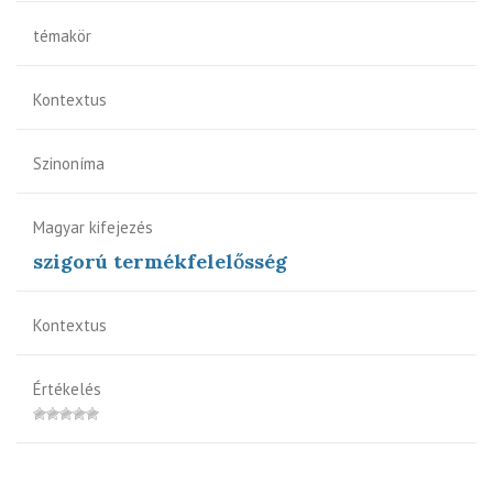
témakör
Kontextus
Szinoníma
Magyar kifejezés
szigorú termékfelelősség
Kontextus
Értékelés