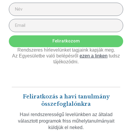
Feliratkozom
Rendszeres hírlevelünket tagjaink kapják meg.
Az Egyesületbe való belépésről
ezen a linken
tudsz
tájékozódni.
Feliratkozás a havi tanulmány
összefoglalónkra
Havi rendszerességű levelünkben az általad
választott programok friss műhelytanulmányait
küldjük el neked.