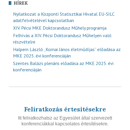
HÍREK
Nyilatkozat a Központi Statisztikai Hivatal EU-SILC
adatfelvételével kapcsolatban
XIV. Pécsi MKE Doktorandusz Műhely programja
Felhívás a XIV. Pécsi Doktorandusz Műhelyen való
részvételre
Halpern László „Kornai János életműdíjas” előadása az
MKE 2025. évi konferenciáján
Szentes Balázs plenáris előadása az MKE 2025. évi
konferenciáján
Feliratkozás értesítésekre
Itt feliratkozhatsz az Egyesület által szervezett
konferenciákkal kapcsolatos értesítésekre.