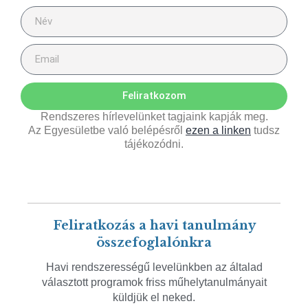
Feliratkozom
Rendszeres hírlevelünket tagjaink kapják meg.
Az Egyesületbe való belépésről
ezen a linken
tudsz
tájékozódni.
Feliratkozás a havi tanulmány
összefoglalónkra
Havi rendszerességű levelünkben az általad
választott programok friss műhelytanulmányait
küldjük el neked.