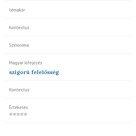
témakör
Kontextus
Szinoníma
Magyar kifejezés
szigorú felelősség
Kontextus
Értékelés