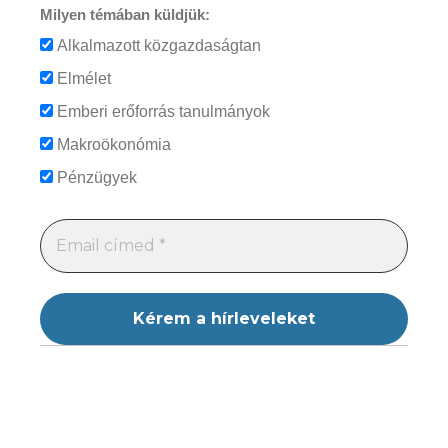
Milyen témában küldjük:
Alkalmazott közgazdaságtan
Elmélet
Emberi erőforrás tanulmányok
Makroökonómia
Pénzügyek