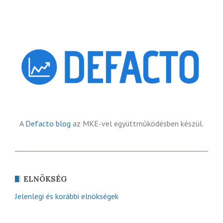
A
Defacto blog
az MKE-vel együttműködésben készül.
ELNÖKSÉG
Jelenlegi és korábbi elnökségek