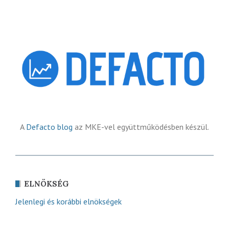
A
Defacto blog
az MKE-vel együttműködésben készül.
ELNÖKSÉG
Jelenlegi és korábbi elnökségek