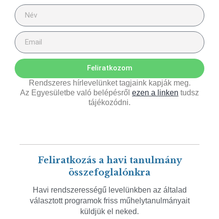
Feliratkozom
Rendszeres hírlevelünket tagjaink kapják meg.
Az Egyesületbe való belépésről
ezen a linken
tudsz
tájékozódni.
Feliratkozás a havi tanulmány
összefoglalónkra
Havi rendszerességű levelünkben az általad
választott programok friss műhelytanulmányait
küldjük el neked.