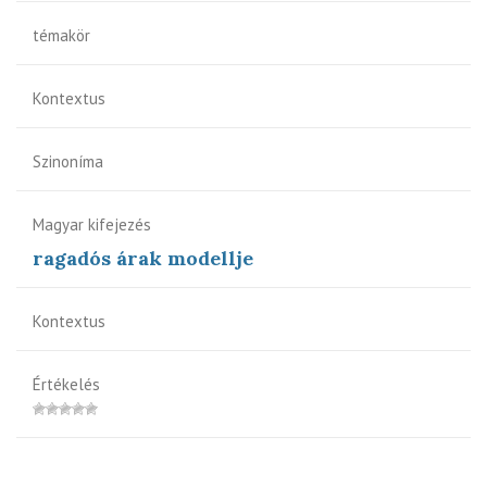
témakör
Kontextus
Szinoníma
Magyar kifejezés
ragadós árak modellje
Kontextus
Értékelés