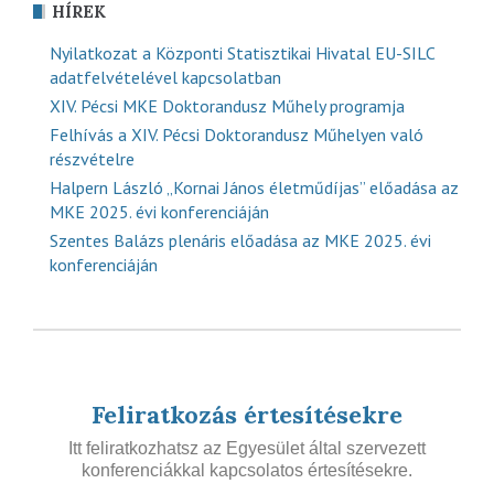
HÍREK
Nyilatkozat a Központi Statisztikai Hivatal EU-SILC
adatfelvételével kapcsolatban
XIV. Pécsi MKE Doktorandusz Műhely programja
Felhívás a XIV. Pécsi Doktorandusz Műhelyen való
részvételre
Halpern László „Kornai János életműdíjas” előadása az
MKE 2025. évi konferenciáján
Szentes Balázs plenáris előadása az MKE 2025. évi
konferenciáján
Feliratkozás értesítésekre
Itt feliratkozhatsz az Egyesület által szervezett
konferenciákkal kapcsolatos értesítésekre.