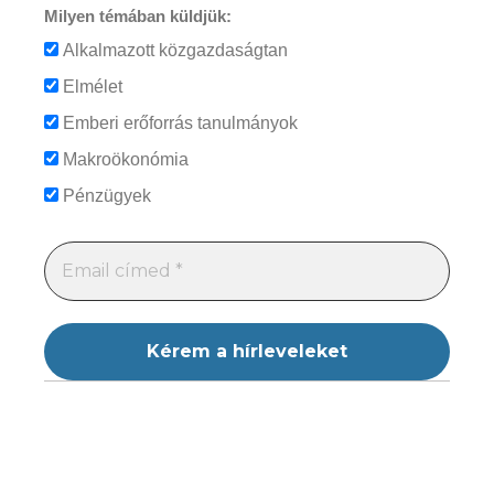
Milyen témában küldjük:
Alkalmazott közgazdaságtan
Elmélet
Emberi erőforrás tanulmányok
Makroökonómia
Pénzügyek