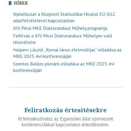
HÍREK
Nyilatkozat a Központi Statisztikai Hivatal EU-SILC
adatfelvételével kapcsolatban
XIV. Pécsi MKE Doktorandusz Műhely programja
Felhívás a XIV. Pécsi Doktorandusz Műhelyen való
részvételre
Halpern László „Kornai János életműdíjas” előadása az
MKE 2025. évi konferenciáján
Szentes Balázs plenáris előadása az MKE 2025. évi
konferenciáján
Feliratkozás értesítésekre
Itt feliratkozhatsz az Egyesület által szervezett
konferenciákkal kapcsolatos értesítésekre.