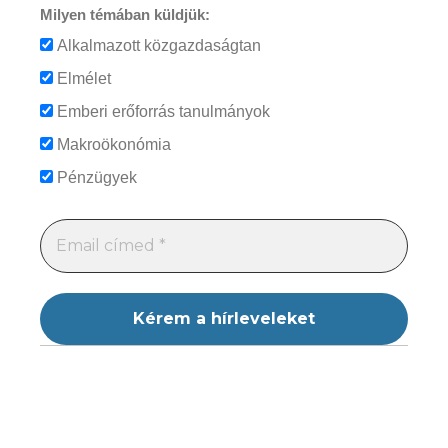
Milyen témában küldjük:
Alkalmazott közgazdaságtan
Elmélet
Emberi erőforrás tanulmányok
Makroökonómia
Pénzügyek