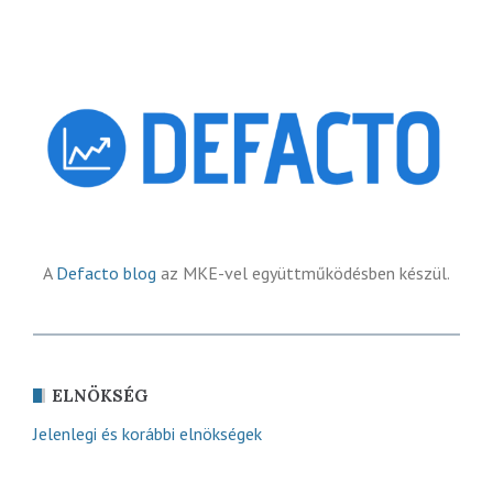
A
Defacto blog
az MKE-vel együttműködésben készül.
ELNÖKSÉG
Jelenlegi és korábbi elnökségek