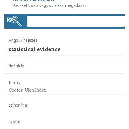
Keresett szó vagy szórész megadása:
Keres
Angol kifejezés
statistical evidence
definíció
forrás
Cooter-Ulen Index
szinoníma
szófaj