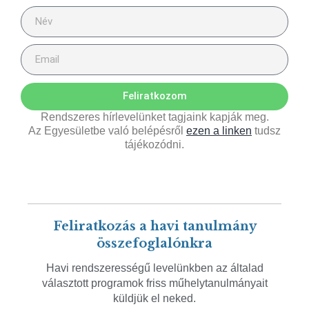
Feliratkozom
Rendszeres hírlevelünket tagjaink kapják meg.
Az Egyesületbe való belépésről
ezen a linken
tudsz
tájékozódni.
Feliratkozás a havi tanulmány
összefoglalónkra
Havi rendszerességű levelünkben az általad
választott programok friss műhelytanulmányait
küldjük el neked.