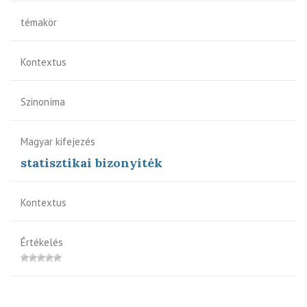
témakör
Kontextus
Szinoníma
Magyar kifejezés
statisztikai bizonyíték
Kontextus
Értékelés