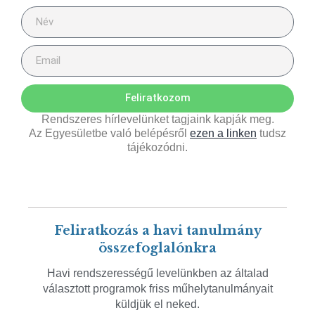
Feliratkozom
Rendszeres hírlevelünket tagjaink kapják meg.
Az Egyesületbe való belépésről
ezen a linken
tudsz
tájékozódni.
Feliratkozás a havi tanulmány
összefoglalónkra
Havi rendszerességű levelünkben az általad
választott programok friss műhelytanulmányait
küldjük el neked.