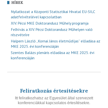
HÍREK
Nyilatkozat a Központi Statisztikai Hivatal EU-SILC
adatfelvételével kapcsolatban
XIV. Pécsi MKE Doktorandusz Műhely programja
Felhívás a XIV. Pécsi Doktorandusz Műhelyen való
részvételre
Halpern László „Kornai János életműdíjas” előadása az
MKE 2025. évi konferenciáján
Szentes Balázs plenáris előadása az MKE 2025. évi
konferenciáján
Feliratkozás értesítésekre
Itt feliratkozhatsz az Egyesület által szervezett
konferenciákkal kapcsolatos értesítésekre.