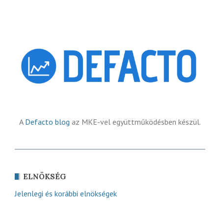
A
Defacto blog
az MKE-vel együttműködésben készül.
ELNÖKSÉG
Jelenlegi és korábbi elnökségek