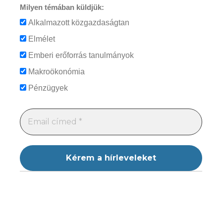
Milyen témában küldjük:
Alkalmazott közgazdaságtan
Elmélet
Emberi erőforrás tanulmányok
Makroökonómia
Pénzügyek