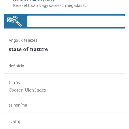
Keresett szó vagy szórész megadása:
Keres
Angol kifejezés
state of nature
definíció
forrás
Cooter-Ulen Index
szinoníma
szófaj