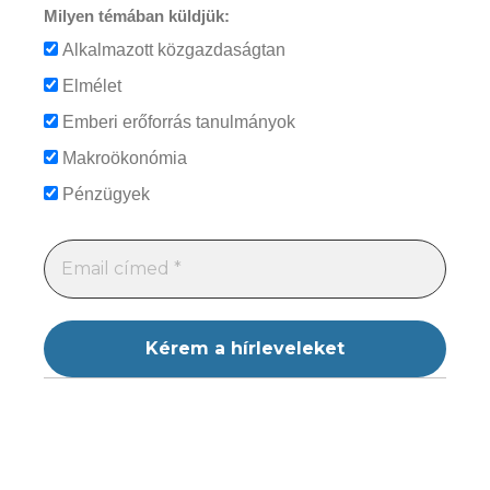
Milyen témában küldjük:
Alkalmazott közgazdaságtan
Elmélet
Emberi erőforrás tanulmányok
Makroökonómia
Pénzügyek