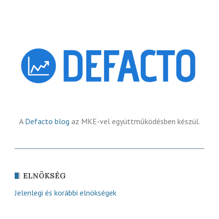
A
Defacto blog
az MKE-vel együttműködésben készül.
ELNÖKSÉG
Jelenlegi és korábbi elnökségek