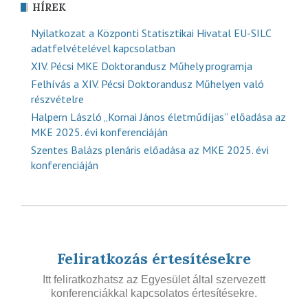
HÍREK
Nyilatkozat a Központi Statisztikai Hivatal EU-SILC
adatfelvételével kapcsolatban
XIV. Pécsi MKE Doktorandusz Műhely programja
Felhívás a XIV. Pécsi Doktorandusz Műhelyen való
részvételre
Halpern László „Kornai János életműdíjas” előadása az
MKE 2025. évi konferenciáján
Szentes Balázs plenáris előadása az MKE 2025. évi
konferenciáján
Feliratkozás értesítésekre
Itt feliratkozhatsz az Egyesület által szervezett
konferenciákkal kapcsolatos értesítésekre.