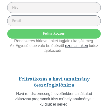
Feliratkozom
Rendszeres hírlevelünket tagjaink kapják meg.
Az Egyesületbe való belépésről
ezen a linken
tudsz
tájékozódni.
Feliratkozás a havi tanulmány
összefoglalónkra
Havi rendszerességű levelünkben az általad
választott programok friss műhelytanulmányait
küldjük el neked.