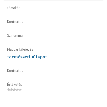
témakör
Kontextus
Szinoníma
Magyar kifejezés
természeti állapot
Kontextus
Értékelés