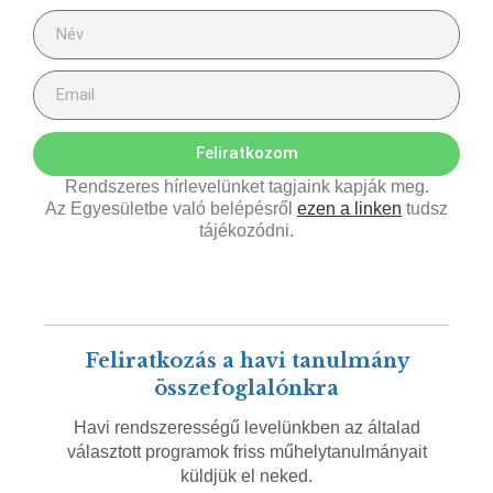
Feliratkozom
Rendszeres hírlevelünket tagjaink kapják meg.
Az Egyesületbe való belépésről
ezen a linken
tudsz
tájékozódni.
Feliratkozás a havi tanulmány
összefoglalónkra
Havi rendszerességű levelünkben az általad
választott programok friss műhelytanulmányait
küldjük el neked.