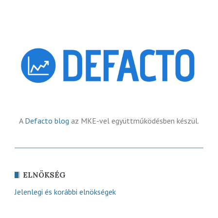
A
Defacto blog
az MKE-vel együttműködésben készül.
ELNÖKSÉG
Jelenlegi és korábbi elnökségek