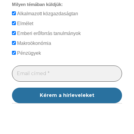
Milyen témában küldjük:
Alkalmazott közgazdaságtan
Elmélet
Emberi erőforrás tanulmányok
Makroökonómia
Pénzügyek