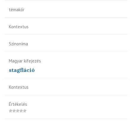
témakör
Kontextus
Szinoníma
Magyar kifejezés
stagfláció
Kontextus
Értékelés