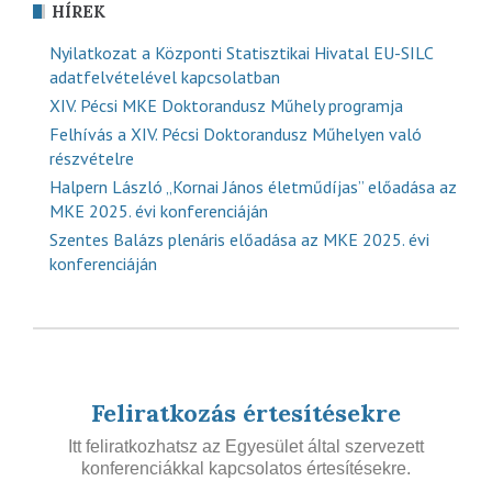
HÍREK
Nyilatkozat a Központi Statisztikai Hivatal EU-SILC
adatfelvételével kapcsolatban
XIV. Pécsi MKE Doktorandusz Műhely programja
Felhívás a XIV. Pécsi Doktorandusz Műhelyen való
részvételre
Halpern László „Kornai János életműdíjas” előadása az
MKE 2025. évi konferenciáján
Szentes Balázs plenáris előadása az MKE 2025. évi
konferenciáján
Feliratkozás értesítésekre
Itt feliratkozhatsz az Egyesület által szervezett
konferenciákkal kapcsolatos értesítésekre.