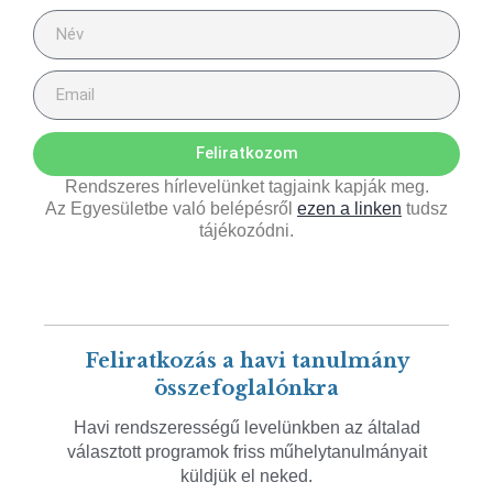
Feliratkozom
Rendszeres hírlevelünket tagjaink kapják meg.
Az Egyesületbe való belépésről
ezen a linken
tudsz
tájékozódni.
Feliratkozás a havi tanulmány
összefoglalónkra
Havi rendszerességű levelünkben az általad
választott programok friss műhelytanulmányait
küldjük el neked.