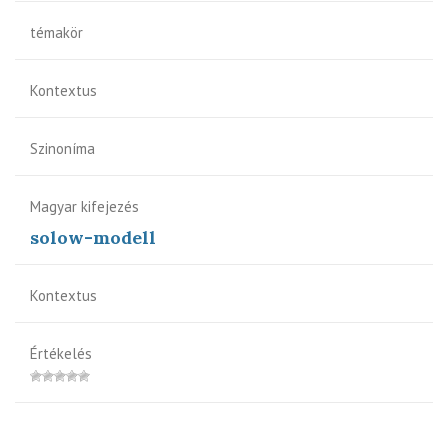
témakör
Kontextus
Szinoníma
Magyar kifejezés
solow-modell
Kontextus
Értékelés