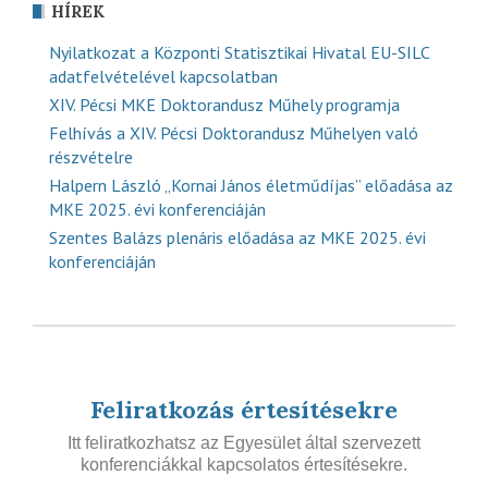
HÍREK
Nyilatkozat a Központi Statisztikai Hivatal EU-SILC
adatfelvételével kapcsolatban
XIV. Pécsi MKE Doktorandusz Műhely programja
Felhívás a XIV. Pécsi Doktorandusz Műhelyen való
részvételre
Halpern László „Kornai János életműdíjas” előadása az
MKE 2025. évi konferenciáján
Szentes Balázs plenáris előadása az MKE 2025. évi
konferenciáján
Feliratkozás értesítésekre
Itt feliratkozhatsz az Egyesület által szervezett
konferenciákkal kapcsolatos értesítésekre.