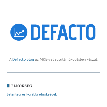
A
Defacto blog
az MKE-vel együttműködésben készül.
ELNÖKSÉG
Jelenlegi és korábbi elnökségek