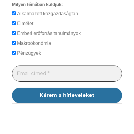
Milyen témában küldjük:
Alkalmazott közgazdaságtan
Elmélet
Emberi erőforrás tanulmányok
Makroökonómia
Pénzügyek