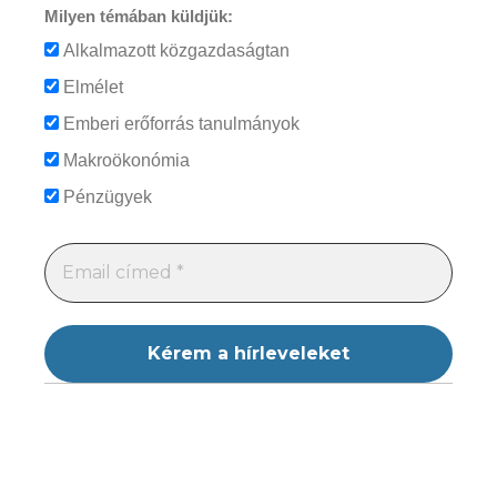
Milyen témában küldjük:
Alkalmazott közgazdaságtan
Elmélet
Emberi erőforrás tanulmányok
Makroökonómia
Pénzügyek