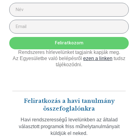
Feliratkozom
Rendszeres hírlevelünket tagjaink kapják meg.
Az Egyesületbe való belépésről
ezen a linken
tudsz
tájékozódni.
Feliratkozás a havi tanulmány
összefoglalónkra
Havi rendszerességű levelünkben az általad
választott programok friss műhelytanulmányait
küldjük el neked.