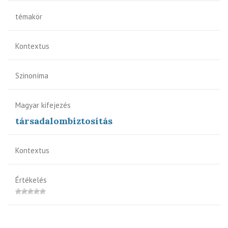
témakör
Kontextus
Szinoníma
Magyar kifejezés
társadalombiztosítás
Kontextus
Értékelés