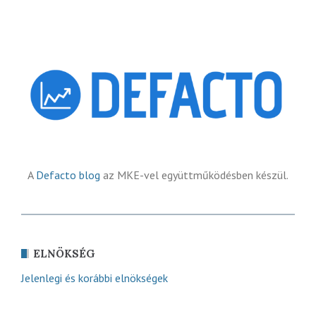
A
Defacto blog
az MKE-vel együttműködésben készül.
ELNÖKSÉG
Jelenlegi és korábbi elnökségek