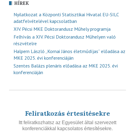
HÍREK
Nyilatkozat a Központi Statisztikai Hivatal EU-SILC
adatfelvételével kapcsolatban
XIV. Pécsi MKE Doktorandusz Műhely programja
Felhívás a XIV. Pécsi Doktorandusz Műhelyen való
részvételre
Halpern László „Kornai János életműdíjas” előadása az
MKE 2025. évi konferenciáján
Szentes Balázs plenáris előadása az MKE 2025. évi
konferenciáján
Feliratkozás értesítésekre
Itt feliratkozhatsz az Egyesület által szervezett
konferenciákkal kapcsolatos értesítésekre.