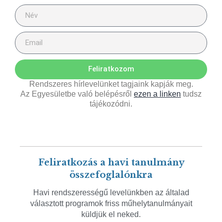
Feliratkozom
Rendszeres hírlevelünket tagjaink kapják meg.
Az Egyesületbe való belépésről
ezen a linken
tudsz
tájékozódni.
Feliratkozás a havi tanulmány
összefoglalónkra
Havi rendszerességű levelünkben az általad
választott programok friss műhelytanulmányait
küldjük el neked.