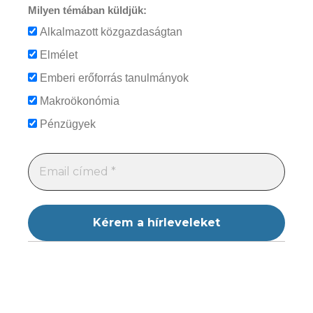
Milyen témában küldjük:
Alkalmazott közgazdaságtan
Elmélet
Emberi erőforrás tanulmányok
Makroökonómia
Pénzügyek