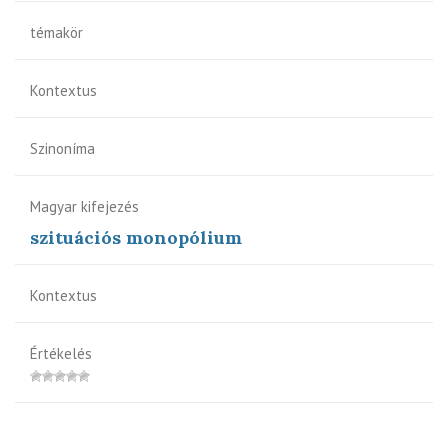
témakör
Kontextus
Szinoníma
Magyar kifejezés
szituációs monopólium
Kontextus
Értékelés