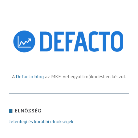
A
Defacto blog
az MKE-vel együttműködésben készül.
ELNÖKSÉG
Jelenlegi és korábbi elnökségek