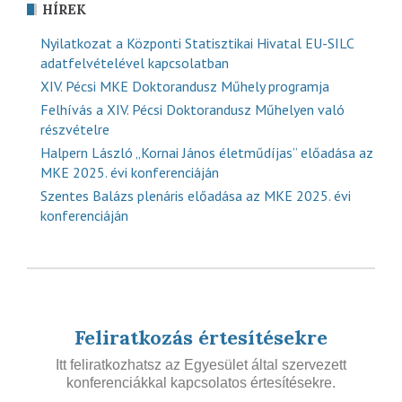
HÍREK
Nyilatkozat a Központi Statisztikai Hivatal EU-SILC
adatfelvételével kapcsolatban
XIV. Pécsi MKE Doktorandusz Műhely programja
Felhívás a XIV. Pécsi Doktorandusz Műhelyen való
részvételre
Halpern László „Kornai János életműdíjas” előadása az
MKE 2025. évi konferenciáján
Szentes Balázs plenáris előadása az MKE 2025. évi
konferenciáján
Feliratkozás értesítésekre
Itt feliratkozhatsz az Egyesület által szervezett
konferenciákkal kapcsolatos értesítésekre.