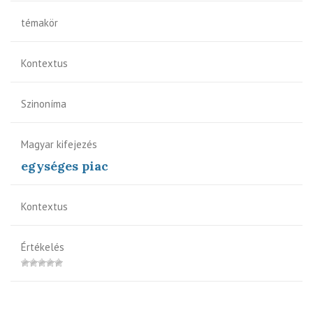
témakör
Kontextus
Szinoníma
Magyar kifejezés
egységes piac
Kontextus
Értékelés