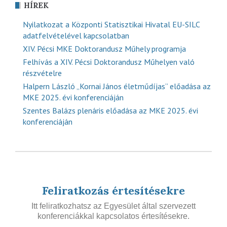
HÍREK
Nyilatkozat a Központi Statisztikai Hivatal EU-SILC
adatfelvételével kapcsolatban
XIV. Pécsi MKE Doktorandusz Műhely programja
Felhívás a XIV. Pécsi Doktorandusz Műhelyen való
részvételre
Halpern László „Kornai János életműdíjas” előadása az
MKE 2025. évi konferenciáján
Szentes Balázs plenáris előadása az MKE 2025. évi
konferenciáján
Feliratkozás értesítésekre
Itt feliratkozhatsz az Egyesület által szervezett
konferenciákkal kapcsolatos értesítésekre.