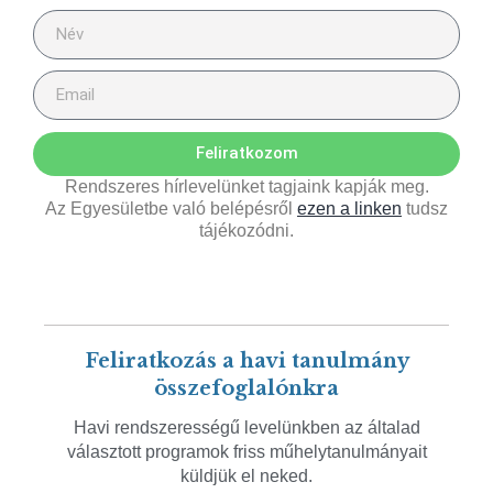
Feliratkozom
Rendszeres hírlevelünket tagjaink kapják meg.
Az Egyesületbe való belépésről
ezen a linken
tudsz
tájékozódni.
Feliratkozás a havi tanulmány
összefoglalónkra
Havi rendszerességű levelünkben az általad
választott programok friss műhelytanulmányait
küldjük el neked.