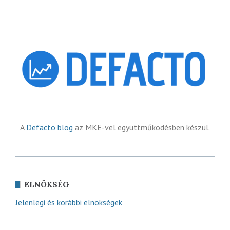
A
Defacto blog
az MKE-vel együttműködésben készül.
ELNÖKSÉG
Jelenlegi és korábbi elnökségek