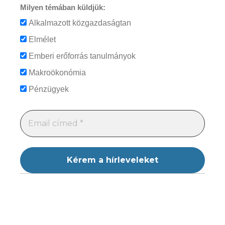
Milyen témában küldjük:
Alkalmazott közgazdaságtan
Elmélet
Emberi erőforrás tanulmányok
Makroökonómia
Pénzügyek