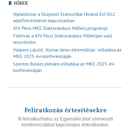
HÍREK
Nyilatkozat a Központi Statisztikai Hivatal EU-SILC
adatfelvételével kapcsolatban
XIV. Pécsi MKE Doktorandusz Műhely programja
Felhívás a XIV. Pécsi Doktorandusz Műhelyen való
részvételre
Halpern László „Kornai János életműdíjas” előadása az
MKE 2025. évi konferenciáján
Szentes Balázs plenáris előadása az MKE 2025. évi
konferenciáján
Feliratkozás értesítésekre
Itt feliratkozhatsz az Egyesület által szervezett
konferenciákkal kapcsolatos értesítésekre.