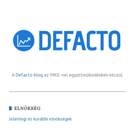
A
Defacto blog
az MKE-vel együttműködésben készül.
ELNÖKSÉG
Jelenlegi és korábbi elnökségek