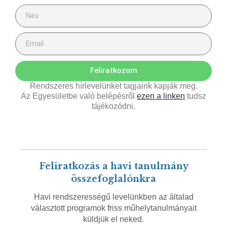
Feliratkozom
Rendszeres hírlevelünket tagjaink kapják meg.
Az Egyesületbe való belépésről
ezen a linken
tudsz
tájékozódni.
Feliratkozás a havi tanulmány
összefoglalónkra
Havi rendszerességű levelünkben az általad
választott programok friss műhelytanulmányait
küldjük el neked.