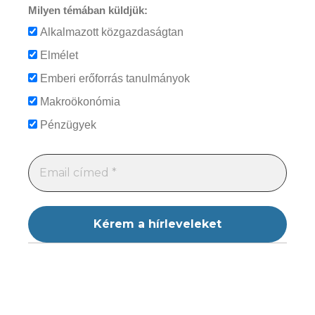
Milyen témában küldjük:
Alkalmazott közgazdaságtan
Elmélet
Emberi erőforrás tanulmányok
Makroökonómia
Pénzügyek