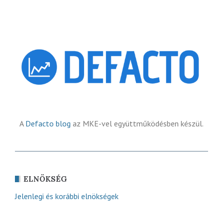
A
Defacto blog
az MKE-vel együttműködésben készül.
ELNÖKSÉG
Jelenlegi és korábbi elnökségek