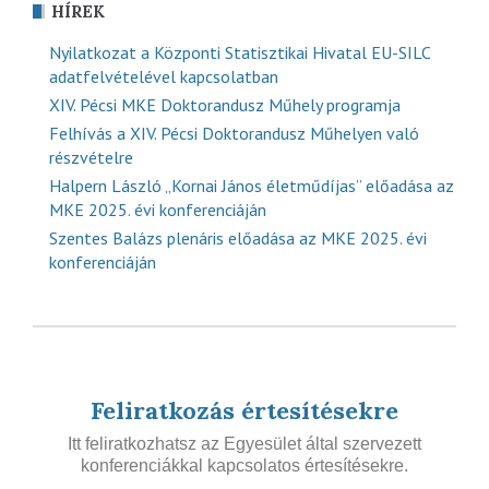
HÍREK
Nyilatkozat a Központi Statisztikai Hivatal EU-SILC
adatfelvételével kapcsolatban
XIV. Pécsi MKE Doktorandusz Műhely programja
Felhívás a XIV. Pécsi Doktorandusz Műhelyen való
részvételre
Halpern László „Kornai János életműdíjas” előadása az
MKE 2025. évi konferenciáján
Szentes Balázs plenáris előadása az MKE 2025. évi
konferenciáján
Feliratkozás értesítésekre
Itt feliratkozhatsz az Egyesület által szervezett
konferenciákkal kapcsolatos értesítésekre.