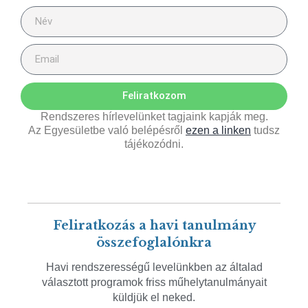
Feliratkozom
Rendszeres hírlevelünket tagjaink kapják meg.
Az Egyesületbe való belépésről
ezen a linken
tudsz
tájékozódni.
Feliratkozás a havi tanulmány
összefoglalónkra
Havi rendszerességű levelünkben az általad
választott programok friss műhelytanulmányait
küldjük el neked.