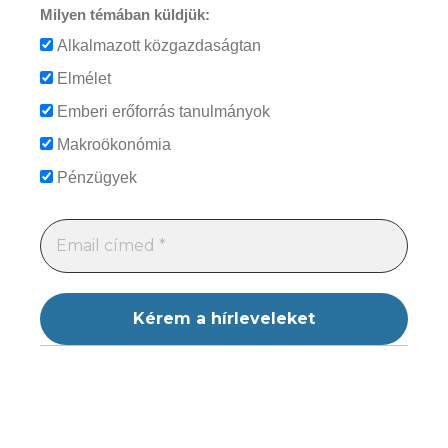
Milyen témában küldjük:
Alkalmazott közgazdaságtan
Elmélet
Emberi erőforrás tanulmányok
Makroökonómia
Pénzügyek