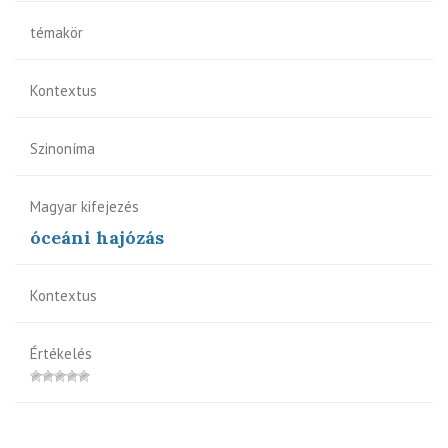
témakör
Kontextus
Szinoníma
Magyar kifejezés
óceáni hajózás
Kontextus
Értékelés