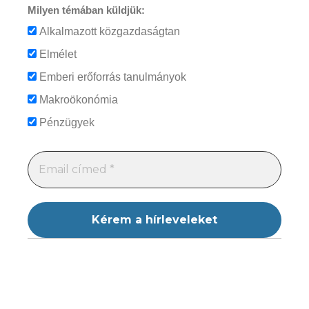
Milyen témában küldjük:
Alkalmazott közgazdaságtan
Elmélet
Emberi erőforrás tanulmányok
Makroökonómia
Pénzügyek