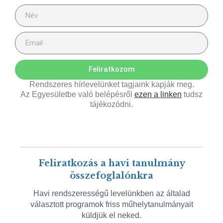
Feliratkozom
Rendszeres hírlevelünket tagjaink kapják meg.
Az Egyesületbe való belépésről
ezen a linken
tudsz
tájékozódni.
Feliratkozás a havi tanulmány
összefoglalónkra
Havi rendszerességű levelünkben az általad
választott programok friss műhelytanulmányait
küldjük el neked.