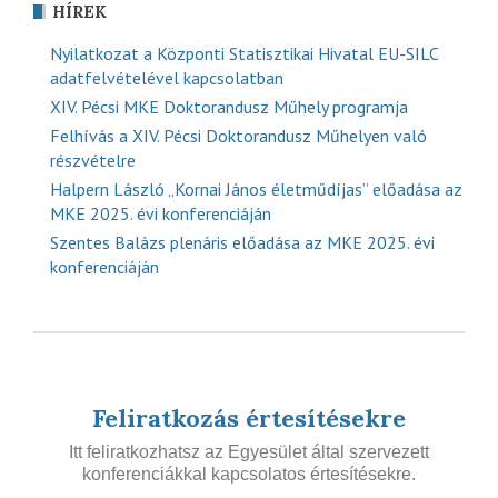
HÍREK
Nyilatkozat a Központi Statisztikai Hivatal EU-SILC
adatfelvételével kapcsolatban
XIV. Pécsi MKE Doktorandusz Műhely programja
Felhívás a XIV. Pécsi Doktorandusz Műhelyen való
részvételre
Halpern László „Kornai János életműdíjas” előadása az
MKE 2025. évi konferenciáján
Szentes Balázs plenáris előadása az MKE 2025. évi
konferenciáján
Feliratkozás értesítésekre
Itt feliratkozhatsz az Egyesület által szervezett
konferenciákkal kapcsolatos értesítésekre.