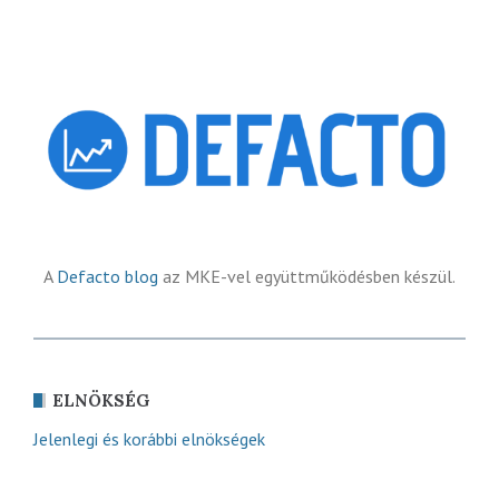
A
Defacto blog
az MKE-vel együttműködésben készül.
ELNÖKSÉG
Jelenlegi és korábbi elnökségek