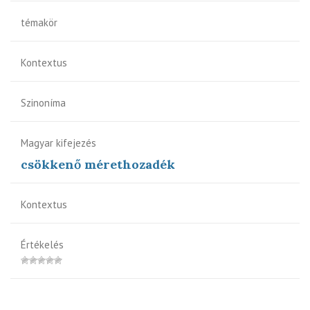
témakör
Kontextus
Szinoníma
Magyar kifejezés
csökkenő mérethozadék
Kontextus
Értékelés