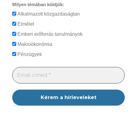
Milyen témában küldjük:
Alkalmazott közgazdaságtan
Elmélet
Emberi erőforrás tanulmányok
Makroökonómia
Pénzügyek