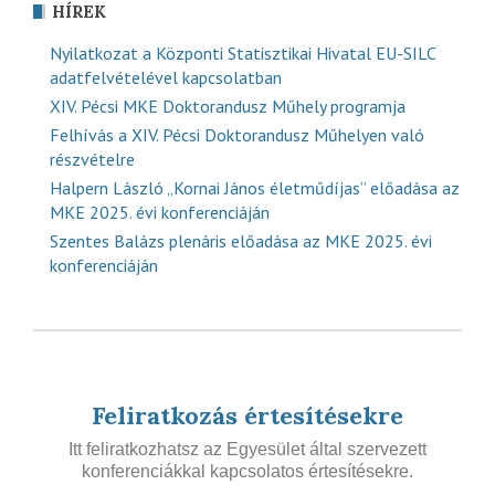
HÍREK
Nyilatkozat a Központi Statisztikai Hivatal EU-SILC
adatfelvételével kapcsolatban
XIV. Pécsi MKE Doktorandusz Műhely programja
Felhívás a XIV. Pécsi Doktorandusz Műhelyen való
részvételre
Halpern László „Kornai János életműdíjas” előadása az
MKE 2025. évi konferenciáján
Szentes Balázs plenáris előadása az MKE 2025. évi
konferenciáján
Feliratkozás értesítésekre
Itt feliratkozhatsz az Egyesület által szervezett
konferenciákkal kapcsolatos értesítésekre.