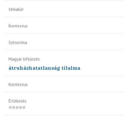
témakör
Kontextus
Szinoníma
Magyar kifejezés
átruházhatatlanság tilalma
Kontextus
Értékelés