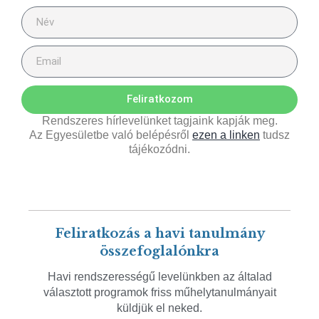
Feliratkozom
Rendszeres hírlevelünket tagjaink kapják meg.
Az Egyesületbe való belépésről
ezen a linken
tudsz
tájékozódni.
Feliratkozás a havi tanulmány
összefoglalónkra
Havi rendszerességű levelünkben az általad
választott programok friss műhelytanulmányait
küldjük el neked.