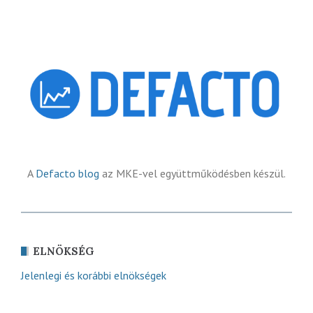
A
Defacto blog
az MKE-vel együttműködésben készül.
ELNÖKSÉG
Jelenlegi és korábbi elnökségek