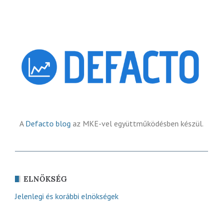
A
Defacto blog
az MKE-vel együttműködésben készül.
ELNÖKSÉG
Jelenlegi és korábbi elnökségek