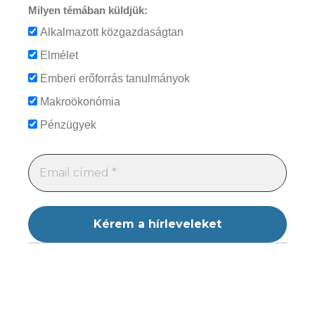
Milyen témában küldjük:
Alkalmazott közgazdaságtan
Elmélet
Emberi erőforrás tanulmányok
Makroökonómia
Pénzügyek