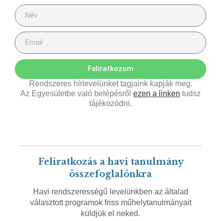
Feliratkozom
Rendszeres hírlevelünket tagjaink kapják meg.
Az Egyesületbe való belépésről
ezen a linken
tudsz
tájékozódni.
Feliratkozás a havi tanulmány
összefoglalónkra
Havi rendszerességű levelünkben az általad
választott programok friss műhelytanulmányait
küldjük el neked.