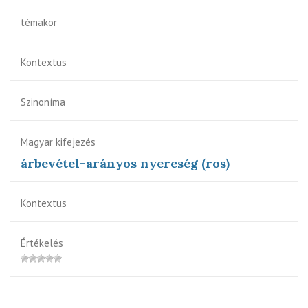
témakör
Kontextus
Szinoníma
Magyar kifejezés
árbevétel-arányos nyereség (ros)
Kontextus
Értékelés