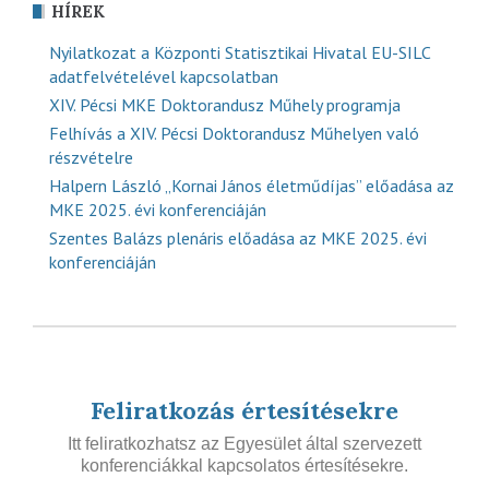
HÍREK
Nyilatkozat a Központi Statisztikai Hivatal EU-SILC
adatfelvételével kapcsolatban
XIV. Pécsi MKE Doktorandusz Műhely programja
Felhívás a XIV. Pécsi Doktorandusz Műhelyen való
részvételre
Halpern László „Kornai János életműdíjas” előadása az
MKE 2025. évi konferenciáján
Szentes Balázs plenáris előadása az MKE 2025. évi
konferenciáján
Feliratkozás értesítésekre
Itt feliratkozhatsz az Egyesület által szervezett
konferenciákkal kapcsolatos értesítésekre.