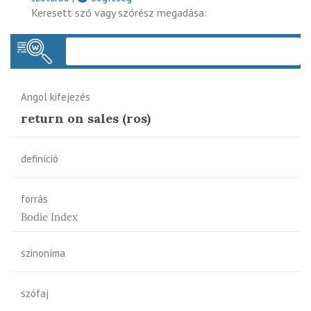
Keresett szó vagy szórész megadása:
Keres
Angol kifejezés
return on sales (ros)
definíció
forrás
Bodie Index
szinoníma
szófaj