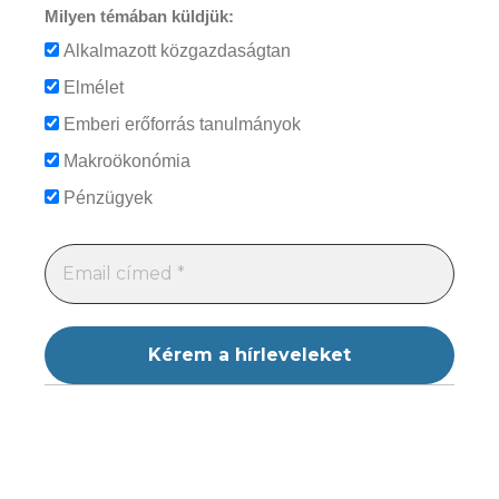
Milyen témában küldjük:
Alkalmazott közgazdaságtan
Elmélet
Emberi erőforrás tanulmányok
Makroökonómia
Pénzügyek