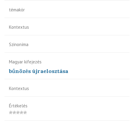
témakör
Kontextus
Szinoníma
Magyar kifejezés
bűnözés újraelosztása
Kontextus
Értékelés