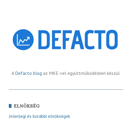
A
Defacto blog
az MKE-vel együttműködésben készül.
ELNÖKSÉG
Jelenlegi és korábbi elnökségek