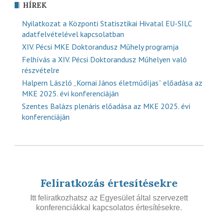
HÍREK
Nyilatkozat a Központi Statisztikai Hivatal EU-SILC
adatfelvételével kapcsolatban
XIV. Pécsi MKE Doktorandusz Műhely programja
Felhívás a XIV. Pécsi Doktorandusz Műhelyen való
részvételre
Halpern László „Kornai János életműdíjas” előadása az
MKE 2025. évi konferenciáján
Szentes Balázs plenáris előadása az MKE 2025. évi
konferenciáján
Feliratkozás értesítésekre
Itt feliratkozhatsz az Egyesület által szervezett
konferenciákkal kapcsolatos értesítésekre.