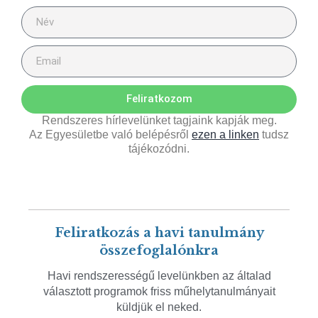
Feliratkozom
Rendszeres hírlevelünket tagjaink kapják meg.
Az Egyesületbe való belépésről
ezen a linken
tudsz
tájékozódni.
Feliratkozás a havi tanulmány
összefoglalónkra
Havi rendszerességű levelünkben az általad
választott programok friss műhelytanulmányait
küldjük el neked.