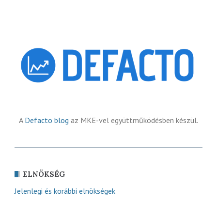
A
Defacto blog
az MKE-vel együttműködésben készül.
ELNÖKSÉG
Jelenlegi és korábbi elnökségek