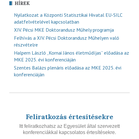
HÍREK
Nyilatkozat a Központi Statisztikai Hivatal EU-SILC
adatfelvételével kapcsolatban
XIV. Pécsi MKE Doktorandusz Műhely programja
Felhívás a XIV. Pécsi Doktorandusz Műhelyen való
részvételre
Halpern László „Kornai János életműdíjas” előadása az
MKE 2025. évi konferenciáján
Szentes Balázs plenáris előadása az MKE 2025. évi
konferenciáján
Feliratkozás értesítésekre
Itt feliratkozhatsz az Egyesület által szervezett
konferenciákkal kapcsolatos értesítésekre.