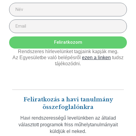
Feliratkozom
Rendszeres hírlevelünket tagjaink kapják meg.
Az Egyesületbe való belépésről
ezen a linken
tudsz
tájékozódni.
Feliratkozás a havi tanulmány
összefoglalónkra
Havi rendszerességű levelünkben az általad
választott programok friss műhelytanulmányait
küldjük el neked.