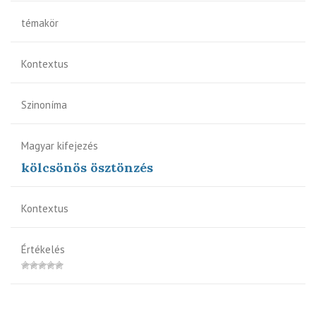
témakör
Kontextus
Szinoníma
Magyar kifejezés
kölcsönös ösztönzés
Kontextus
Értékelés