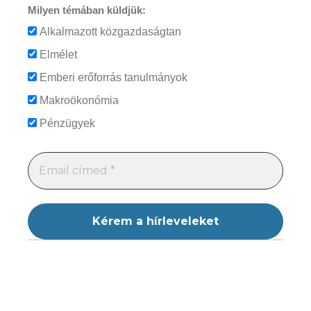
Milyen témában küldjük:
Alkalmazott közgazdaságtan
Elmélet
Emberi erőforrás tanulmányok
Makroökonómia
Pénzügyek