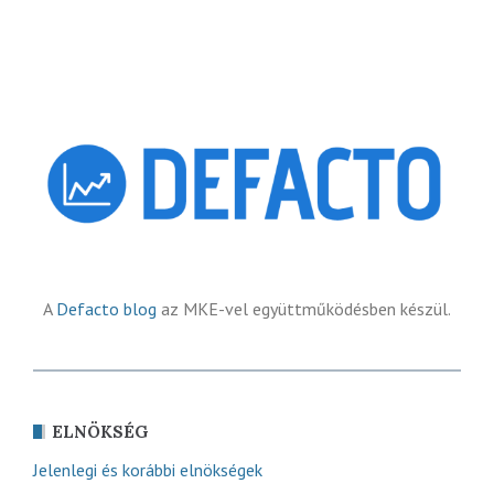
A
Defacto blog
az MKE-vel együttműködésben készül.
ELNÖKSÉG
Jelenlegi és korábbi elnökségek