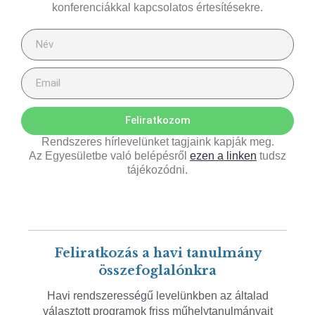
konferenciákkal kapcsolatos értesítésekre.
Feliratkozom
Rendszeres hírlevelünket tagjaink kapják meg.
Az Egyesületbe való belépésről
ezen a linken
tudsz
tájékozódni.
Feliratkozás a havi tanulmány
összefoglalónkra
Havi rendszerességű levelünkben az általad
választott programok friss műhelytanulmányait