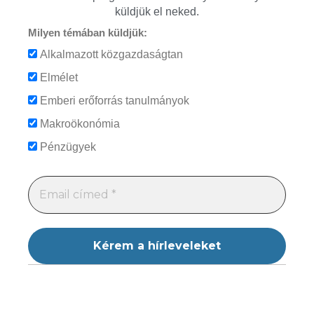
küldjük el neked.
Milyen témában küldjük:
Alkalmazott közgazdaságtan
Elmélet
Emberi erőforrás tanulmányok
Makroökonómia
Pénzügyek