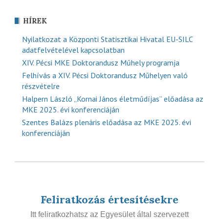
HÍREK
Nyilatkozat a Központi Statisztikai Hivatal EU-SILC
adatfelvételével kapcsolatban
XIV. Pécsi MKE Doktorandusz Műhely programja
Felhívás a XIV. Pécsi Doktorandusz Műhelyen való
részvételre
Halpern László „Kornai János életműdíjas” előadása az
MKE 2025. évi konferenciáján
Szentes Balázs plenáris előadása az MKE 2025. évi
konferenciáján
Feliratkozás értesítésekre
Itt feliratkozhatsz az Egyesület által szervezett