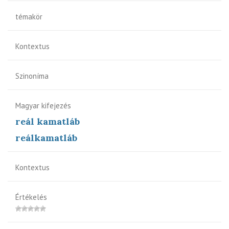
témakör
Kontextus
Szinoníma
Magyar kifejezés
reál kamatláb
reálkamatláb
Kontextus
Értékelés