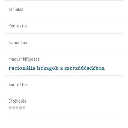
témakör
Kontextus
Szinoníma
Magyar kifejezés
racionális hézagok a szerződésekben
Kontextus
Értékelés