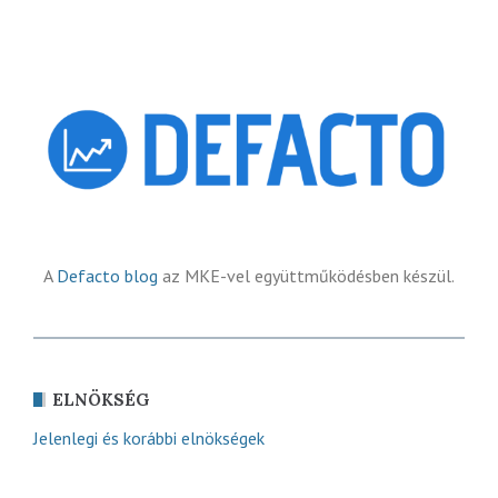
A
Defacto blog
az MKE-vel együttműködésben készül.
ELNÖKSÉG
Jelenlegi és korábbi elnökségek