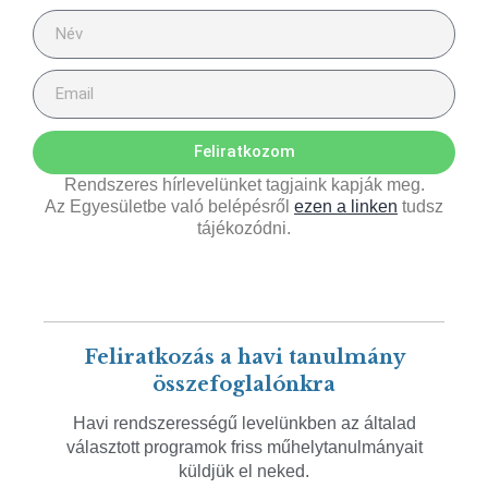
Feliratkozom
Rendszeres hírlevelünket tagjaink kapják meg.
Az Egyesületbe való belépésről
ezen a linken
tudsz
tájékozódni.
Feliratkozás a havi tanulmány
összefoglalónkra
Havi rendszerességű levelünkben az általad
választott programok friss műhelytanulmányait
küldjük el neked.