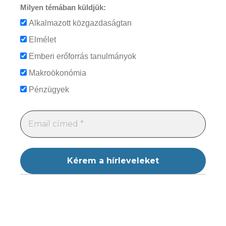
Milyen témában küldjük:
Alkalmazott közgazdaságtan
Elmélet
Emberi erőforrás tanulmányok
Makroökonómia
Pénzügyek