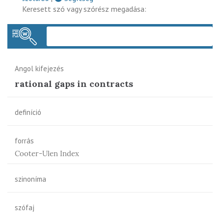
Keresett szó vagy szórész megadása:
Keres
Angol kifejezés
rational gaps in contracts
definíció
forrás
Cooter-Ulen Index
szinoníma
szófaj