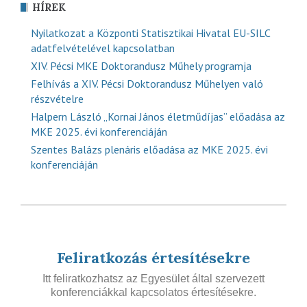
HÍREK
Nyilatkozat a Központi Statisztikai Hivatal EU-SILC
adatfelvételével kapcsolatban
XIV. Pécsi MKE Doktorandusz Műhely programja
Felhívás a XIV. Pécsi Doktorandusz Műhelyen való
részvételre
Halpern László „Kornai János életműdíjas” előadása az
MKE 2025. évi konferenciáján
Szentes Balázs plenáris előadása az MKE 2025. évi
konferenciáján
Feliratkozás értesítésekre
Itt feliratkozhatsz az Egyesület által szervezett
konferenciákkal kapcsolatos értesítésekre.