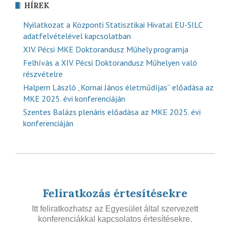
HÍREK
Nyilatkozat a Központi Statisztikai Hivatal EU-SILC
adatfelvételével kapcsolatban
XIV. Pécsi MKE Doktorandusz Műhely programja
Felhívás a XIV. Pécsi Doktorandusz Műhelyen való
részvételre
Halpern László „Kornai János életműdíjas” előadása az
MKE 2025. évi konferenciáján
Szentes Balázs plenáris előadása az MKE 2025. évi
konferenciáján
Feliratkozás értesítésekre
Itt feliratkozhatsz az Egyesület által szervezett
konferenciákkal kapcsolatos értesítésekre.