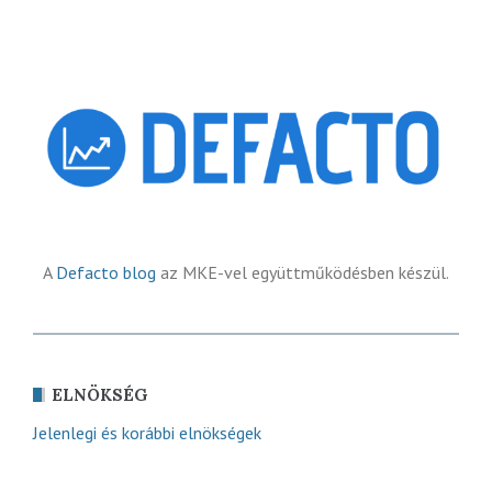
A
Defacto blog
az MKE-vel együttműködésben készül.
ELNÖKSÉG
Jelenlegi és korábbi elnökségek