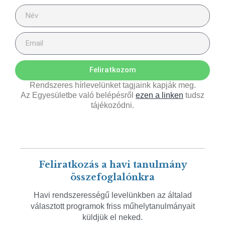
Feliratkozom
Rendszeres hírlevelünket tagjaink kapják meg.
Az Egyesületbe való belépésről
ezen a linken
tudsz
tájékozódni.
Feliratkozás a havi tanulmány
összefoglalónkra
Havi rendszerességű levelünkben az általad
választott programok friss műhelytanulmányait
küldjük el neked.