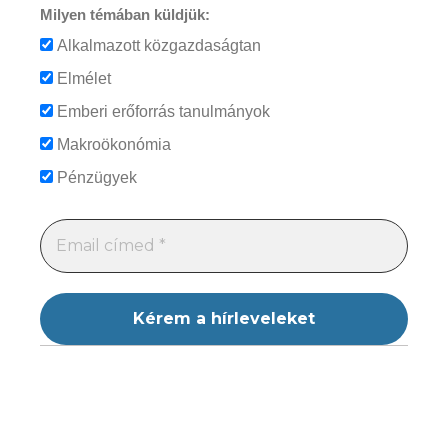
Milyen témában küldjük:
Alkalmazott közgazdaságtan
Elmélet
Emberi erőforrás tanulmányok
Makroökonómia
Pénzügyek