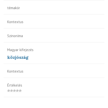
témakör
Kontextus
Szinoníma
Magyar kifejezés
közjószág
Kontextus
Értékelés