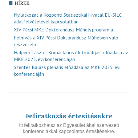
HÍREK
Nyilatkozat a Központi Statisztikai Hivatal EU-SILC
adatfelvételével kapcsolatban
XIV. Pécsi MKE Doktorandusz Műhely programja
Felhívás a XIV. Pécsi Doktorandusz Műhelyen való
részvételre
Halpern László „Kornai János életműdíjas” előadása az
MKE 2025. évi konferenciáján
Szentes Balázs plenáris előadása az MKE 2025. évi
konferenciáján
Feliratkozás értesítésekre
Itt feliratkozhatsz az Egyesület által szervezett
konferenciákkal kapcsolatos értesítésekre.