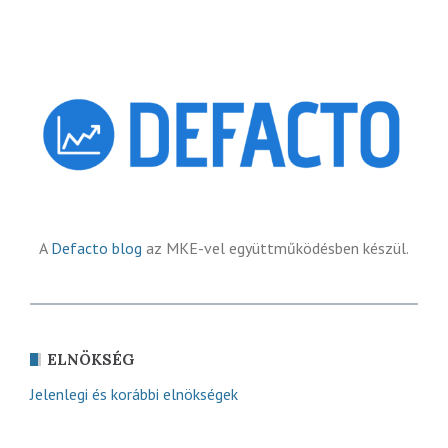
A
Defacto blog
az MKE-vel együttműködésben készül.
ELNÖKSÉG
Jelenlegi és korábbi elnökségek