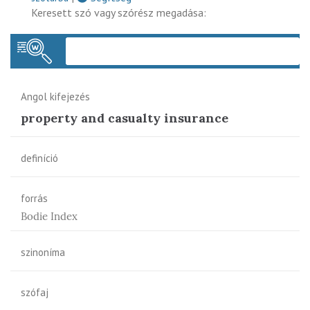
Keresett szó vagy szórész megadása:
Keres
Angol kifejezés
property and casualty insurance
definíció
forrás
Bodie Index
szinoníma
szófaj