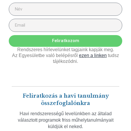
Feliratkozom
Rendszeres hírlevelünket tagjaink kapják meg.
Az Egyesületbe való belépésről
ezen a linken
tudsz
tájékozódni.
Feliratkozás a havi tanulmány
összefoglalónkra
Havi rendszerességű levelünkben az általad
választott programok friss műhelytanulmányait
küldjük el neked.