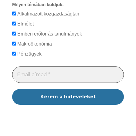
Milyen témában küldjük:
Alkalmazott közgazdaságtan
Elmélet
Emberi erőforrás tanulmányok
Makroökonómia
Pénzügyek