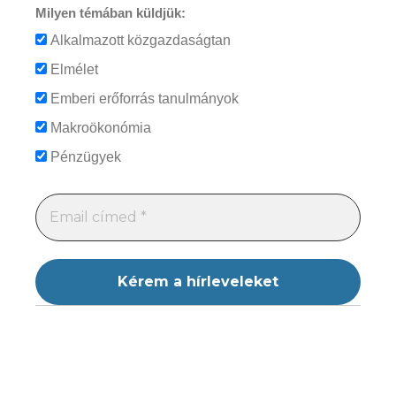
Milyen témában küldjük:
Alkalmazott közgazdaságtan
Elmélet
Emberi erőforrás tanulmányok
Makroökonómia
Pénzügyek