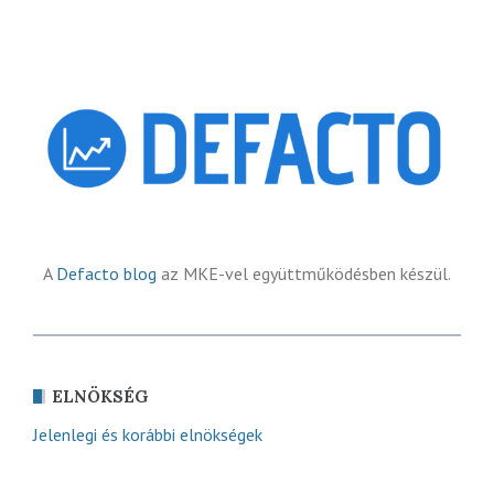
A
Defacto blog
az MKE-vel együttműködésben készül.
ELNÖKSÉG
Jelenlegi és korábbi elnökségek