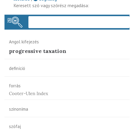
Keresett szó vagy szórész megadása:
Keres
Angol kifejezés
progressive taxation
definíció
forrás
Cooter-Ulen Index
szinoníma
szófaj