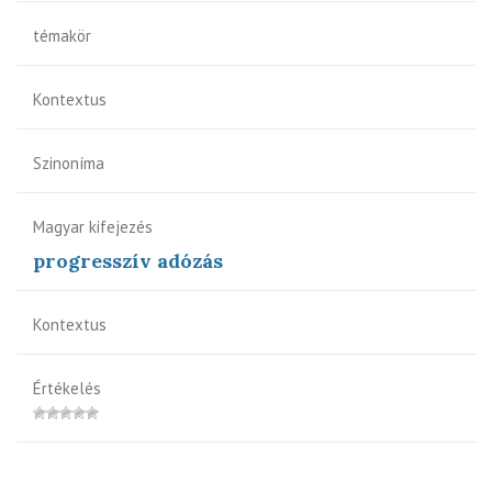
témakör
Kontextus
Szinoníma
Magyar kifejezés
progresszív adózás
Kontextus
Értékelés