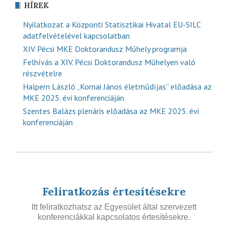
HÍREK
Nyilatkozat a Központi Statisztikai Hivatal EU-SILC
adatfelvételével kapcsolatban
XIV. Pécsi MKE Doktorandusz Műhely programja
Felhívás a XIV. Pécsi Doktorandusz Műhelyen való
részvételre
Halpern László „Kornai János életműdíjas” előadása az
MKE 2025. évi konferenciáján
Szentes Balázs plenáris előadása az MKE 2025. évi
konferenciáján
Feliratkozás értesítésekre
Itt feliratkozhatsz az Egyesület által szervezett
konferenciákkal kapcsolatos értesítésekre.