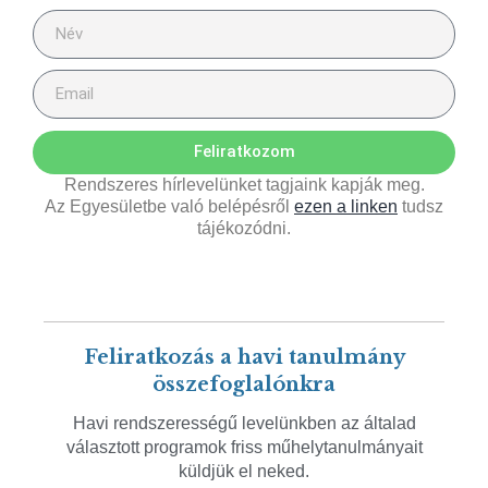
Feliratkozom
Rendszeres hírlevelünket tagjaink kapják meg.
Az Egyesületbe való belépésről
ezen a linken
tudsz
tájékozódni.
Feliratkozás a havi tanulmány
összefoglalónkra
Havi rendszerességű levelünkben az általad
választott programok friss műhelytanulmányait
küldjük el neked.