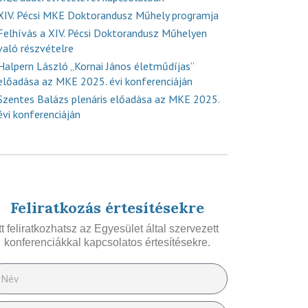
XIV. Pécsi MKE Doktorandusz Műhely programja
Felhívás a XIV. Pécsi Doktorandusz Műhelyen
való részvételre
Halpern László „Kornai János életműdíjas”
előadása az MKE 2025. évi konferenciáján
Szentes Balázs plenáris előadása az MKE 2025.
évi konferenciáján
Feliratkozás értesítésekre
Itt feliratkozhatsz az Egyesület által szervezett
konferenciákkal kapcsolatos értesítésekre.