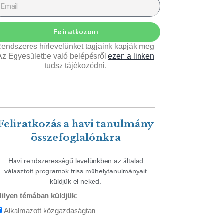
Feliratkozom
endszeres hírlevelünket tagjaink kapják meg.
Az Egyesületbe való belépésről
ezen a linken
tudsz tájékozódni.
Feliratkozás a havi tanulmány
összefoglalónkra
Havi rendszerességű levelünkben az általad
választott programok friss műhelytanulmányait
küldjük el neked.
ilyen témában küldjük:
Alkalmazott közgazdaságtan