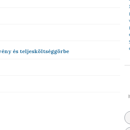
vény és teljesköltséggörbe