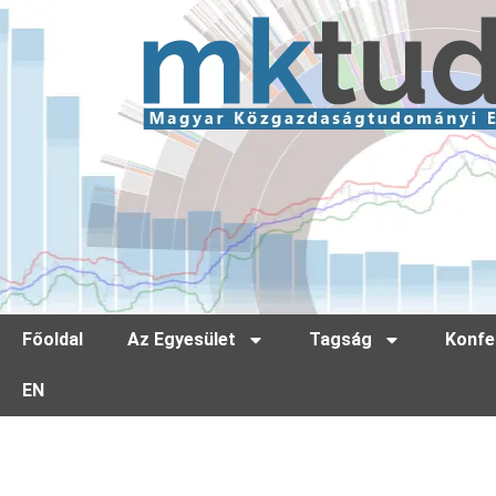
Főoldal
Az Egyesület
Tagság
Konfe
EN