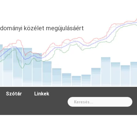
dományi közélet megújulásáért
Szótár
Linkek
Wh