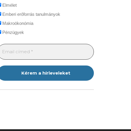
Elmélet
Emberi erőforrás tanulmányok
Makroökonómia
Pénzügyek