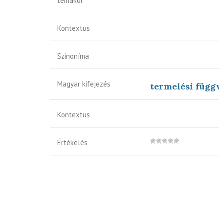
témakör
Kontextus
Szinoníma
Magyar kifejezés
termelési függ
Kontextus
Értékelés