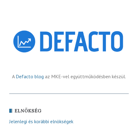
A
Defacto blog
az MKE-vel együttműködésben készül.
ELNÖKSÉG
Jelenlegi és korábbi elnökségek