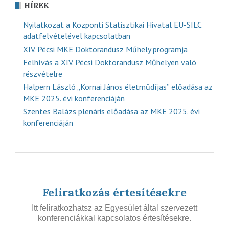
HÍREK
Nyilatkozat a Központi Statisztikai Hivatal EU-SILC
adatfelvételével kapcsolatban
XIV. Pécsi MKE Doktorandusz Műhely programja
Felhívás a XIV. Pécsi Doktorandusz Műhelyen való
részvételre
Halpern László „Kornai János életműdíjas” előadása az
MKE 2025. évi konferenciáján
Szentes Balázs plenáris előadása az MKE 2025. évi
konferenciáján
Feliratkozás értesítésekre
Itt feliratkozhatsz az Egyesület által szervezett
konferenciákkal kapcsolatos értesítésekre.