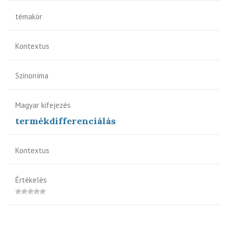
témakör
Kontextus
Szinoníma
Magyar kifejezés
termékdifferenciálás
Kontextus
Értékelés