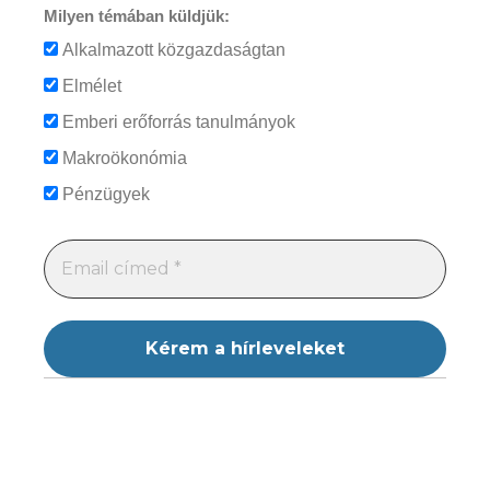
Milyen témában küldjük:
Alkalmazott közgazdaságtan
Elmélet
Emberi erőforrás tanulmányok
Makroökonómia
Pénzügyek