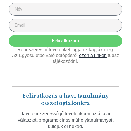
Feliratkozom
Rendszeres hírlevelünket tagjaink kapják meg.
Az Egyesületbe való belépésről
ezen a linken
tudsz
tájékozódni.
Feliratkozás a havi tanulmány
összefoglalónkra
Havi rendszerességű levelünkben az általad
választott programok friss műhelytanulmányait
küldjük el neked.