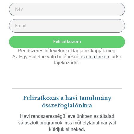
Feliratkozom
Rendszeres hírlevelünket tagjaink kapják meg.
Az Egyesületbe való belépésről
ezen a linken
tudsz
tájékozódni.
Feliratkozás a havi tanulmány
összefoglalónkra
Havi rendszerességű levelünkben az általad
választott programok friss műhelytanulmányait
küldjük el neked.