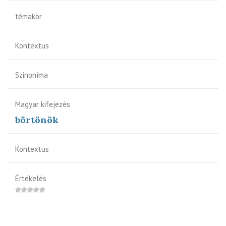
témakör
Kontextus
Szinoníma
Magyar kifejezés
börtönök
Kontextus
Értékelés