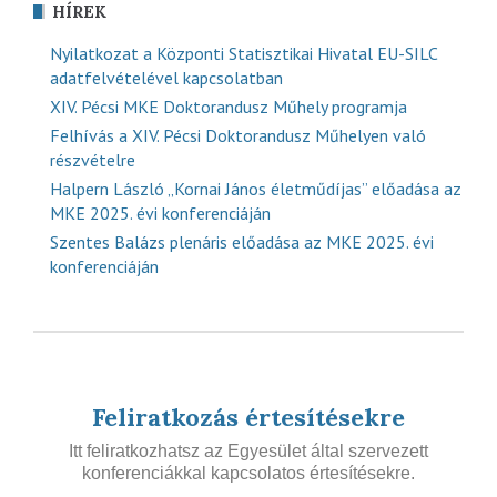
HÍREK
Nyilatkozat a Központi Statisztikai Hivatal EU-SILC
adatfelvételével kapcsolatban
XIV. Pécsi MKE Doktorandusz Műhely programja
Felhívás a XIV. Pécsi Doktorandusz Műhelyen való
részvételre
Halpern László „Kornai János életműdíjas” előadása az
MKE 2025. évi konferenciáján
Szentes Balázs plenáris előadása az MKE 2025. évi
konferenciáján
Feliratkozás értesítésekre
Itt feliratkozhatsz az Egyesület által szervezett
konferenciákkal kapcsolatos értesítésekre.