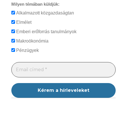
Milyen témában küldjük:
Alkalmazott közgazdaságtan
Elmélet
Emberi erőforrás tanulmányok
Makroökonómia
Pénzügyek