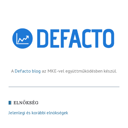
A
Defacto blog
az MKE-vel együttműködésben készül.
ELNÖKSÉG
Jelenlegi és korábbi elnökségek